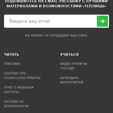
ПОДПИШИТЕСЬ НА EMAIL-РАССЫЛКУ С ЛУЧШИМИ
МАТЕРИАЛАМИ И ВОЗМОЖНОСТЯМИ «ТЕПЛИЦЫ»
МЫ НИКОМУ НЕ ПЕРЕДАДИМ ВАШ E-MAIL
ЧИТАТЬ
УЧИТЬСЯ
ПРАКТИКА
ВИДЕО-УРОКИ НА
YOUTUBE
СБОРНИК ПРО
СОЦИАЛЬНЫЕ ПРОЕКТЫ
КАЛЕНДАРЬ
МЕРОПРИЯТИЙ
ОТЧЕТ О РАЗВИТИИ
ЦЕНЗУРЫ
ПОСОБИЕ ПО
БЕЗОПАСНОСТИ