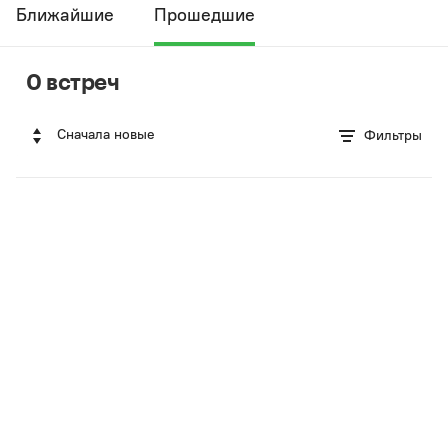
Ближайшие
Прошедшие
0 встреч
Сначала новые
Фильтры