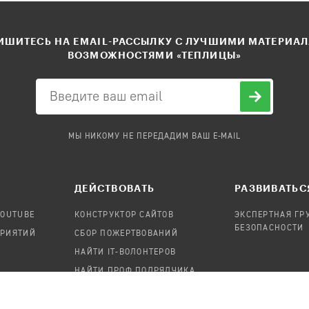
ШИТЕСЬ НА EMAIL-РАССЫЛКУ С ЛУЧШИМИ МАТЕРИА
ВОЗМОЖНОСТЯМИ «ТЕПЛИЦЫ»
МЫ НИКОМУ НЕ ПЕРЕДАДИМ ВАШ E-MAIL
ДЕЙСТВОВАТЬ
РАЗВИВАТЬС
YOUTUBE
КОНСТРУКТОР САЙТОВ
ЭКСПЕРТНАЯ ГР
БЕЗОПАСНОСТИ
ПРИЯТИЙ
СБОР ПОЖЕРТВОВАНИЙ
НАЙТИ IT-ВОЛОНТЕРОВ
НАЙТИ ПРОФ.ПОДРЯДЧИКА