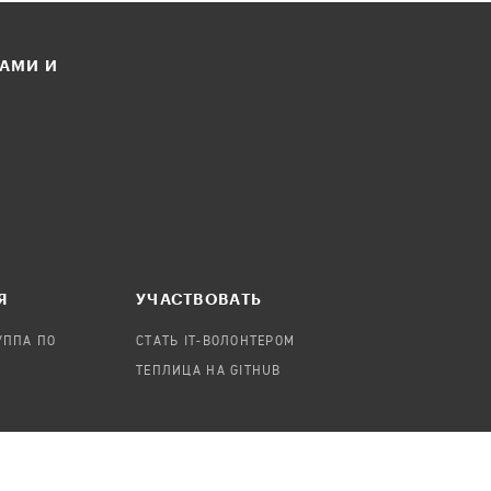
ЛАМИ И
Я
УЧАСТВОВАТЬ
УППА ПО
СТАТЬ IT-ВОЛОНТЕРОМ
ТЕПЛИЦА НА GITHUB