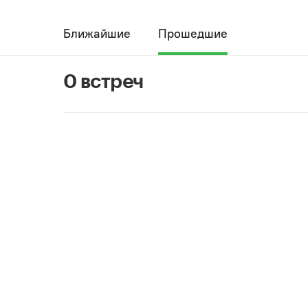
Ближайшие
Прошедшие
0 встреч