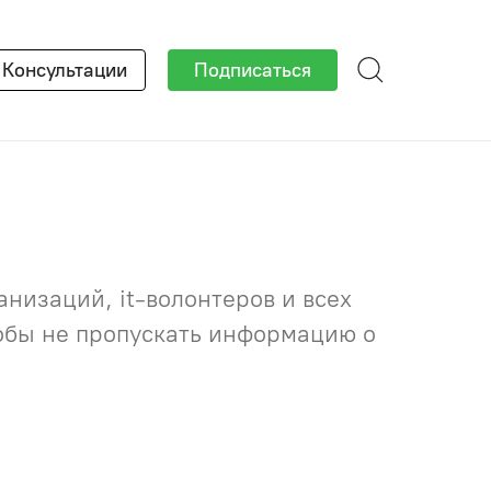
×
Консультации
Подписаться
низаций, it-волонтеров и всех
тобы не пропускать информацию о