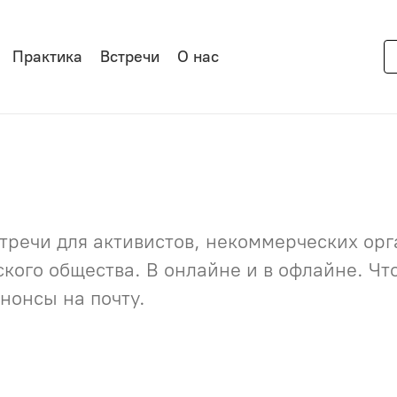
Практика
Встречи
О нас
речи для активистов, некоммерческих орга
нского общества. В онлайне и в офлайне. Ч
нонсы на почту.