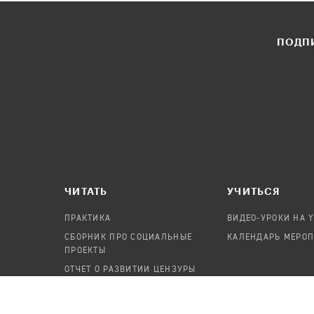
ПОДПИ
ЧИТАТЬ
УЧИТЬСЯ
ПРАКТИКА
ВИДЕО-УРОКИ НА 
СБОРНИК ПРО СОЦИАЛЬНЫЕ
КАЛЕНДАРЬ МЕРО
ПРОЕКТЫ
ОТЧЕТ О РАЗВИТИИ ЦЕНЗУРЫ
ПОСОБИЕ ПО БЕЗОПАСНОСТИ