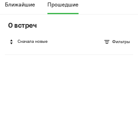
Ближайшие
Прошедшие
0 встреч
Сначала новые
Фильтры