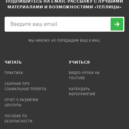
ПОДПИШИТЕСЬ НА EMAIL-РАССЫЛКУ С ЛУЧШИМИ
МАТЕРИАЛАМИ И ВОЗМОЖНОСТЯМИ «ТЕПЛИЦЫ»
МЫ НИКОМУ НЕ ПЕРЕДАДИМ ВАШ E-MAIL
ЧИТАТЬ
УЧИТЬСЯ
ПРАКТИКА
ВИДЕО-УРОКИ НА
YOUTUBE
СБОРНИК ПРО
СОЦИАЛЬНЫЕ ПРОЕКТЫ
КАЛЕНДАРЬ
МЕРОПРИЯТИЙ
ОТЧЕТ О РАЗВИТИИ
ЦЕНЗУРЫ
ПОСОБИЕ ПО
БЕЗОПАСНОСТИ