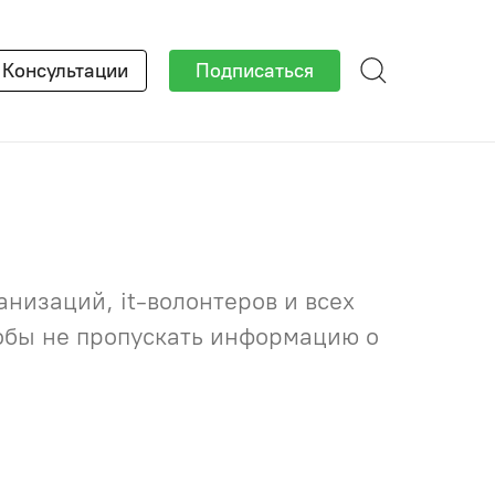
×
Консультации
Подписаться
низаций, it-волонтеров и всех
тобы не пропускать информацию о