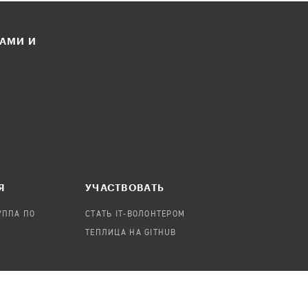
ЛАМИ И
Я
УЧАСТВОВАТЬ
УППА ПО
СТАТЬ IT-ВОЛОНТЕРОМ
ТЕПЛИЦА НА GITHUB