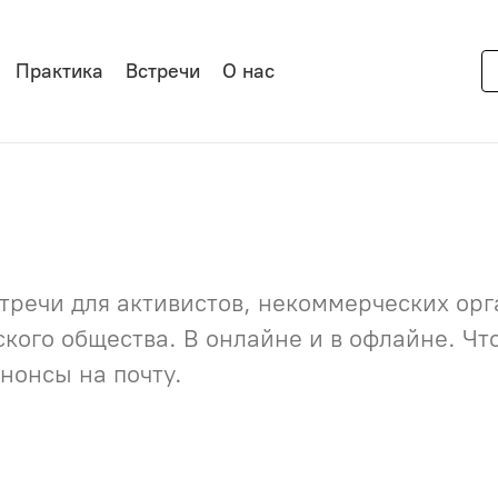
Практика
Встречи
О нас
речи для активистов, некоммерческих орга
нского общества. В онлайне и в офлайне. Ч
нонсы на почту.