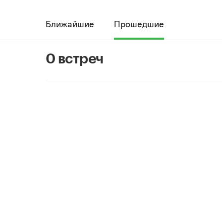
Ближайшие
Прошедшие
0 встреч