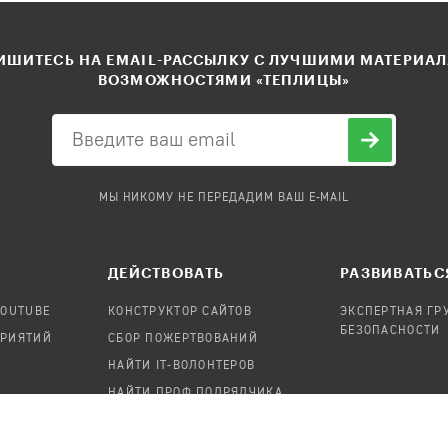
ШИТЕСЬ НА EMAIL-РАССЫЛКУ С ЛУЧШИМИ МАТЕРИА
ВОЗМОЖНОСТЯМИ «ТЕПЛИЦЫ»
МЫ НИКОМУ НЕ ПЕРЕДАДИМ ВАШ E-MAIL
ДЕЙСТВОВАТЬ
РАЗВИВАТЬС
YOUTUBE
КОНСТРУКТОР САЙТОВ
ЭКСПЕРТНАЯ ГР
БЕЗОПАСНОСТИ
ПРИЯТИЙ
СБОР ПОЖЕРТВОВАНИЙ
НАЙТИ IT-ВОЛОНТЕРОВ
НАЙТИ ПРОФ.ПОДРЯДЧИКА