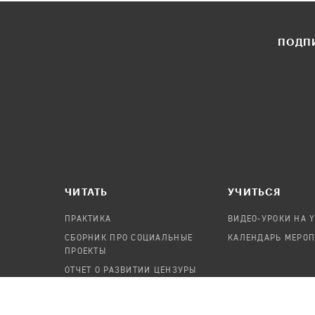
ПОДПИ
ЧИТАТЬ
УЧИТЬСЯ
ПРАКТИКА
ВИДЕО-УРОКИ НА 
СБОРНИК ПРО СОЦИАЛЬНЫЕ
КАЛЕНДАРЬ МЕРО
ПРОЕКТЫ
ОТЧЕТ О РАЗВИТИИ ЦЕНЗУРЫ
ПОСОБИЕ ПО БЕЗОПАСНОСТИ