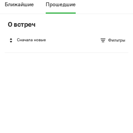
Ближайшие
Прошедшие
0 встреч
Сначала новые
Фильтры