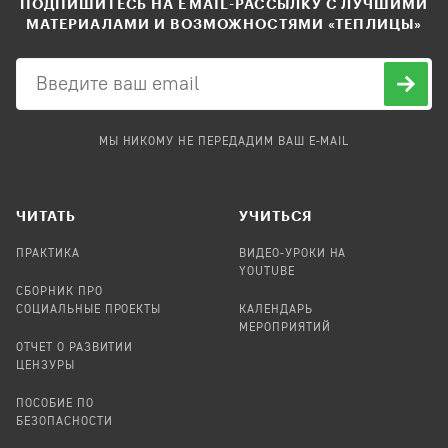
ПОДПИШИТЕСЬ НА EMAIL-РАССЫЛКУ С ЛУЧШИМИ
МАТЕРИАЛАМИ И ВОЗМОЖНОСТЯМИ «ТЕПЛИЦЫ»
МЫ НИКОМУ НЕ ПЕРЕДАДИМ ВАШ E-MAIL
ЧИТАТЬ
УЧИТЬСЯ
ПРАКТИКА
ВИДЕО-УРОКИ НА
YOUTUBE
СБОРНИК ПРО
СОЦИАЛЬНЫЕ ПРОЕКТЫ
КАЛЕНДАРЬ
МЕРОПРИЯТИЙ
ОТЧЕТ О РАЗВИТИИ
ЦЕНЗУРЫ
ПОСОБИЕ ПО
БЕЗОПАСНОСТИ