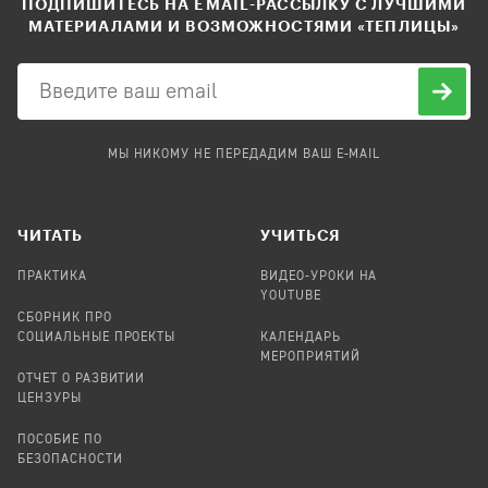
ПОДПИШИТЕСЬ НА EMAIL-РАССЫЛКУ С ЛУЧШИМИ
МАТЕРИАЛАМИ И ВОЗМОЖНОСТЯМИ «ТЕПЛИЦЫ»
МЫ НИКОМУ НЕ ПЕРЕДАДИМ ВАШ E-MAIL
ЧИТАТЬ
УЧИТЬСЯ
ПРАКТИКА
ВИДЕО-УРОКИ НА
YOUTUBE
СБОРНИК ПРО
СОЦИАЛЬНЫЕ ПРОЕКТЫ
КАЛЕНДАРЬ
МЕРОПРИЯТИЙ
ОТЧЕТ О РАЗВИТИИ
ЦЕНЗУРЫ
ПОСОБИЕ ПО
БЕЗОПАСНОСТИ