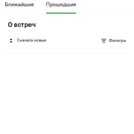
Ближайшие
Прошедшие
0 встреч
Сначала новые
Фильтры