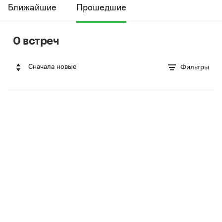
Ближайшие
Прошедшие
0 встреч
Сначала новые
Фильтры