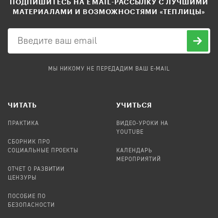
ПОДПИШИТЕСЬ НА EMAIL-РАССЫЛКУ С ЛУЧШИМИ
МАТЕРИАЛАМИ И ВОЗМОЖНОСТЯМИ «ТЕПЛИЦЫ»
МЫ НИКОМУ НЕ ПЕРЕДАДИМ ВАШ E-MAIL
ЧИТАТЬ
УЧИТЬСЯ
ПРАКТИКА
ВИДЕО-УРОКИ НА
YOUTUBE
СБОРНИК ПРО
СОЦИАЛЬНЫЕ ПРОЕКТЫ
КАЛЕНДАРЬ
МЕРОПРИЯТИЙ
ОТЧЕТ О РАЗВИТИИ
ЦЕНЗУРЫ
ПОСОБИЕ ПО
БЕЗОПАСНОСТИ