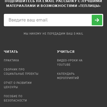
ПОДПИШИТЕСЬ НА EMAIL-РАССЫЛКУ С ЛУЧШИМИ
МАТЕРИАЛАМИ И ВОЗМОЖНОСТЯМИ «ТЕПЛИЦЫ»
МЫ НИКОМУ НЕ ПЕРЕДАДИМ ВАШ E-MAIL
ЧИТАТЬ
УЧИТЬСЯ
ПРАКТИКА
ВИДЕО-УРОКИ НА
YOUTUBE
СБОРНИК ПРО
СОЦИАЛЬНЫЕ ПРОЕКТЫ
КАЛЕНДАРЬ
МЕРОПРИЯТИЙ
ОТЧЕТ О РАЗВИТИИ
ЦЕНЗУРЫ
ПОСОБИЕ ПО
БЕЗОПАСНОСТИ