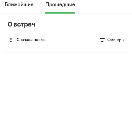
Ближайшие
Прошедшие
0 встреч
Сначала новые
Фильтры