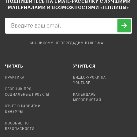
ПОДПИШИТЕСЬ НА EMAIL-РАССЫЛКУ С ЛУЧШИМИ
МАТЕРИАЛАМИ И ВОЗМОЖНОСТЯМИ «ТЕПЛИЦЫ»
МЫ НИКОМУ НЕ ПЕРЕДАДИМ ВАШ E-MAIL
ЧИТАТЬ
УЧИТЬСЯ
ПРАКТИКА
ВИДЕО-УРОКИ НА
YOUTUBE
СБОРНИК ПРО
СОЦИАЛЬНЫЕ ПРОЕКТЫ
КАЛЕНДАРЬ
МЕРОПРИЯТИЙ
ОТЧЕТ О РАЗВИТИИ
ЦЕНЗУРЫ
ПОСОБИЕ ПО
БЕЗОПАСНОСТИ