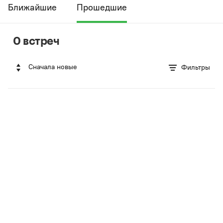
Ближайшие
Прошедшие
0 встреч
Сначала новые
Фильтры