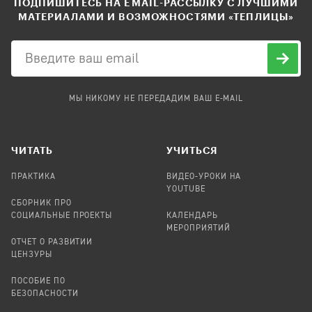
ПОДПИШИТЕСЬ НА EMAIL-РАССЫЛКУ С ЛУЧШИМИ
МАТЕРИАЛАМИ И ВОЗМОЖНОСТЯМИ «ТЕПЛИЦЫ»
МЫ НИКОМУ НЕ ПЕРЕДАДИМ ВАШ E-MAIL
ЧИТАТЬ
УЧИТЬСЯ
ПРАКТИКА
ВИДЕО-УРОКИ НА
YOUTUBE
СБОРНИК ПРО
СОЦИАЛЬНЫЕ ПРОЕКТЫ
КАЛЕНДАРЬ
МЕРОПРИЯТИЙ
ОТЧЕТ О РАЗВИТИИ
ЦЕНЗУРЫ
ПОСОБИЕ ПО
БЕЗОПАСНОСТИ