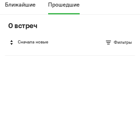
Ближайшие
Прошедшие
0 встреч
Сначала новые
Фильтры