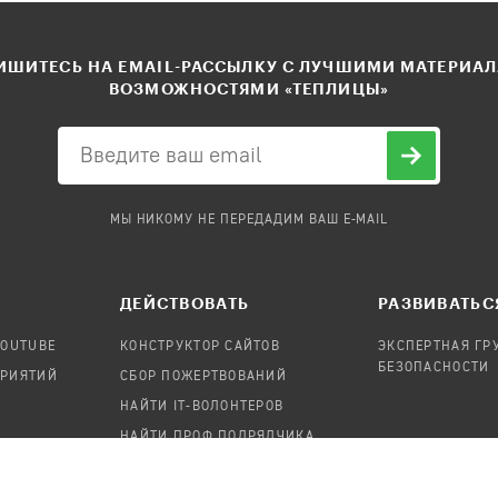
ШИТЕСЬ НА EMAIL-РАССЫЛКУ С ЛУЧШИМИ МАТЕРИА
ВОЗМОЖНОСТЯМИ «ТЕПЛИЦЫ»
МЫ НИКОМУ НЕ ПЕРЕДАДИМ ВАШ E-MAIL
ДЕЙСТВОВАТЬ
РАЗВИВАТЬС
YOUTUBE
КОНСТРУКТОР САЙТОВ
ЭКСПЕРТНАЯ ГР
БЕЗОПАСНОСТИ
ПРИЯТИЙ
СБОР ПОЖЕРТВОВАНИЙ
НАЙТИ IT-ВОЛОНТЕРОВ
НАЙТИ ПРОФ.ПОДРЯДЧИКА