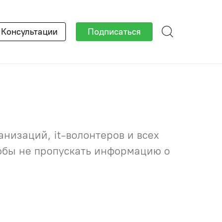
×
Консультации
Подписаться
низаций, it-волонтеров и всех
тобы не пропускать информацию о