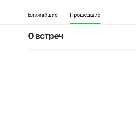
Ближайшие
Прошедшие
0 встреч