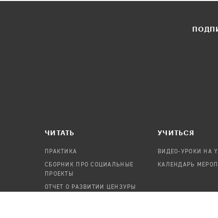
ПОДПИ
ЧИТАТЬ
УЧИТЬСЯ
ПРАКТИКА
ВИДЕО-УРОКИ НА 
СБОРНИК ПРО СОЦИАЛЬНЫЕ
КАЛЕНДАРЬ МЕРО
ПРОЕКТЫ
ОТЧЕТ О РАЗВИТИИ ЦЕНЗУРЫ
ПОСОБИЕ ПО БЕЗОПАСНОСТИ