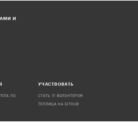
ЛАМИ И
Я
УЧАСТВОВАТЬ
УППА ПО
СТАТЬ IT-ВОЛОНТЕРОМ
ТЕПЛИЦА НА GITHUB