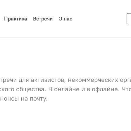
Практика
Встречи
О нас
речи для активистов, некоммерческих орга
нского общества. В онлайне и в офлайне. Ч
нонсы на почту.