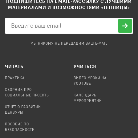
ПОДПИШИТЕСЬ НА EMAIL-РАССЫЛКУ С ЛУЧШИМИ
МАТЕРИАЛАМИ И ВОЗМОЖНОСТЯМИ «ТЕПЛИЦЫ»
МЫ НИКОМУ НЕ ПЕРЕДАДИМ ВАШ E-MAIL
ЧИТАТЬ
УЧИТЬСЯ
ПРАКТИКА
ВИДЕО-УРОКИ НА
YOUTUBE
СБОРНИК ПРО
СОЦИАЛЬНЫЕ ПРОЕКТЫ
КАЛЕНДАРЬ
МЕРОПРИЯТИЙ
ОТЧЕТ О РАЗВИТИИ
ЦЕНЗУРЫ
ПОСОБИЕ ПО
БЕЗОПАСНОСТИ