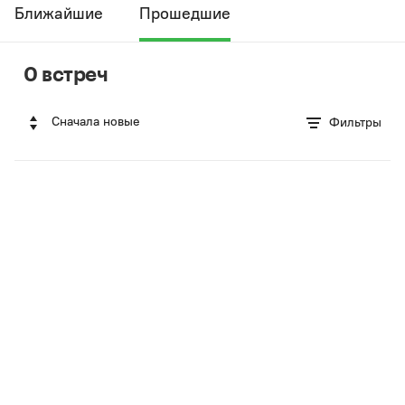
Ближайшие
Прошедшие
0 встреч
Сначала новые
Фильтры