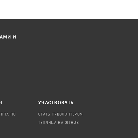
ЛАМИ И
Я
УЧАСТВОВАТЬ
УППА ПО
СТАТЬ IT-ВОЛОНТЕРОМ
ТЕПЛИЦА НА GITHUB