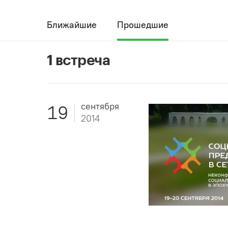
Ближайшие
Прошедшие
1 встреча
сентября
19
2014