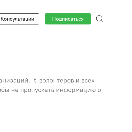
×
Консультации
Подписаться
низаций, it-волонтеров и всех
тобы не пропускать информацию о