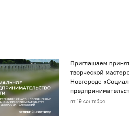
Приглашаем принят
творческой мастер
Новгороде «Социал
предпринимательст
пт 19 сентября