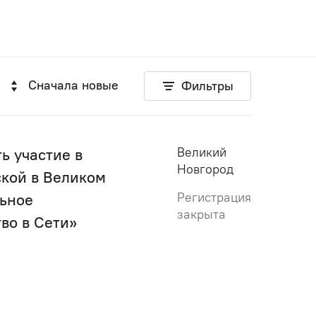
Сначала новые
Фильтры
Великий
ь участие в
Новгород
ской в Великом
Регистрация
ьное
закрыта
во в Сети»