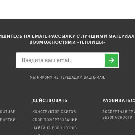
ШИТЕСЬ НА EMAIL-РАССЫЛКУ С ЛУЧШИМИ МАТЕРИА
ВОЗМОЖНОСТЯМИ «ТЕПЛИЦЫ»
МЫ НИКОМУ НЕ ПЕРЕДАДИМ ВАШ E-MAIL
ДЕЙСТВОВАТЬ
РАЗВИВАТЬС
YOUTUBE
КОНСТРУКТОР САЙТОВ
ЭКСПЕРТНАЯ ГР
БЕЗОПАСНОСТИ
ПРИЯТИЙ
СБОР ПОЖЕРТВОВАНИЙ
НАЙТИ IT-ВОЛОНТЕРОВ