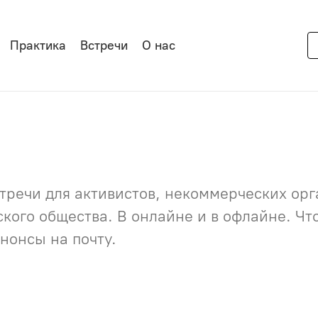
Практика
Встречи
О нас
речи для активистов, некоммерческих орга
нского общества. В онлайне и в офлайне. Ч
нонсы на почту.