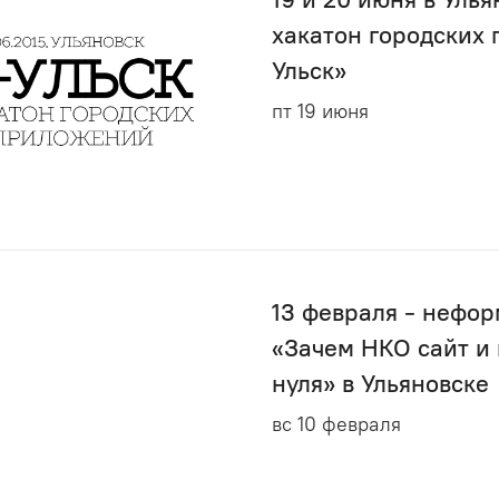
хакатон городских
Ульск»
пт 19 июня
13 февраля - нефор
«Зачем НКО сайт и 
нуля» в Ульяновске
вс 10 февраля