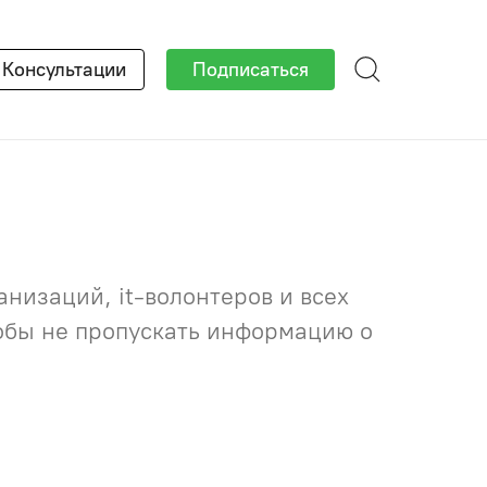
×
Консультации
Подписаться
низаций, it-волонтеров и всех
тобы не пропускать информацию о