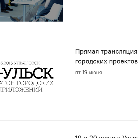
Прямая трансляция
городских проектов
пт 19 июня
19 и 20 июня в Уль