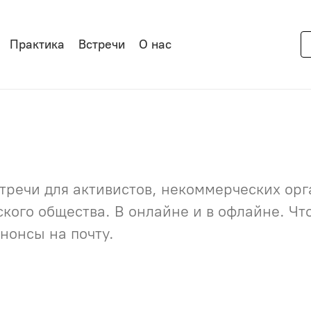
Практика
Встречи
О нас
речи для активистов, некоммерческих орга
нского общества. В онлайне и в офлайне. Ч
нонсы на почту.