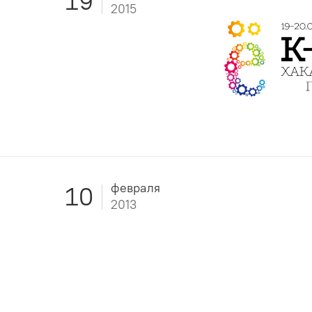
19
2015
февраля
10
2013