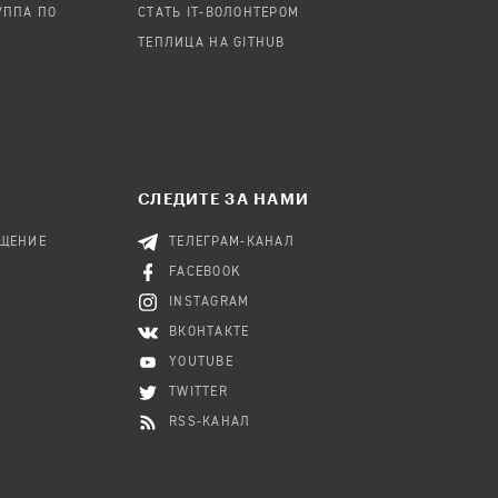
УППА ПО
СТАТЬ IT-ВОЛОНТЕРОМ
ТЕПЛИЦА НА GITHUB
СЛЕДИТЕ ЗА НАМИ
БЩЕНИЕ
ТЕЛЕГРАМ-КАНАЛ
FACEBOOK
INSTAGRAM
ВКОНТАКТЕ
YOUTUBE
TWITTER
RSS-КАНАЛ