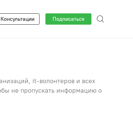
×
Консультации
Подписаться
низаций, it-волонтеров и всех
тобы не пропускать информацию о