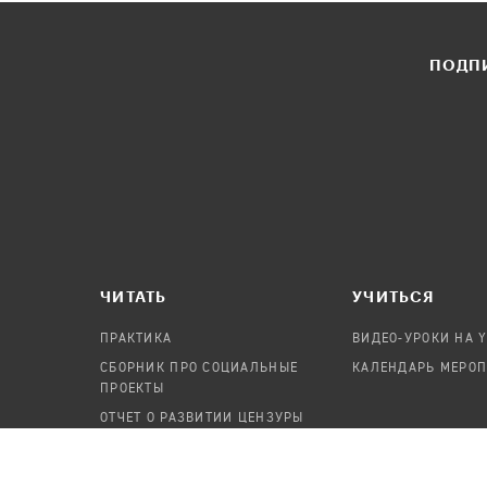
ПОДПИ
ЧИТАТЬ
УЧИТЬСЯ
ПРАКТИКА
ВИДЕО-УРОКИ НА 
СБОРНИК ПРО СОЦИАЛЬНЫЕ
КАЛЕНДАРЬ МЕРО
ПРОЕКТЫ
ОТЧЕТ О РАЗВИТИИ ЦЕНЗУРЫ
ПОСОБИЕ ПО БЕЗОПАСНОСТИ