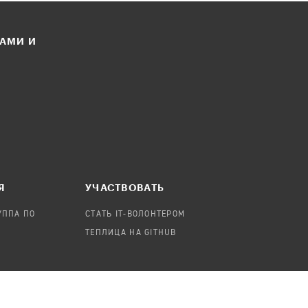
ЛАМИ И
Я
УЧАСТВОВАТЬ
УППА ПО
СТАТЬ IT-ВОЛОНТЕРОМ
ТЕПЛИЦА НА GITHUB