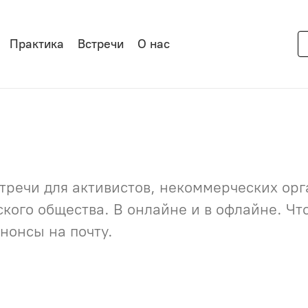
Практика
Встречи
О нас
речи для активистов, некоммерческих орга
нского общества. В онлайне и в офлайне. Ч
нонсы на почту.