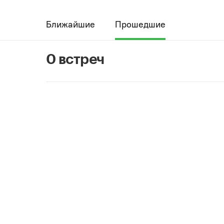
Ближайшие
Прошедшие
0 встреч