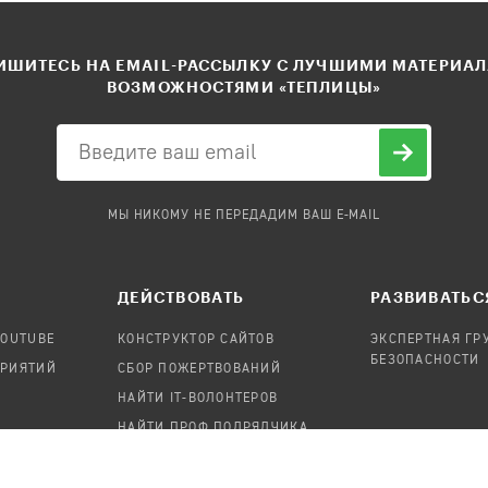
ШИТЕСЬ НА EMAIL-РАССЫЛКУ С ЛУЧШИМИ МАТЕРИА
ВОЗМОЖНОСТЯМИ «ТЕПЛИЦЫ»
МЫ НИКОМУ НЕ ПЕРЕДАДИМ ВАШ E-MAIL
ДЕЙСТВОВАТЬ
РАЗВИВАТЬС
YOUTUBE
КОНСТРУКТОР САЙТОВ
ЭКСПЕРТНАЯ ГР
БЕЗОПАСНОСТИ
ПРИЯТИЙ
СБОР ПОЖЕРТВОВАНИЙ
НАЙТИ IT-ВОЛОНТЕРОВ
НАЙТИ ПРОФ.ПОДРЯДЧИКА