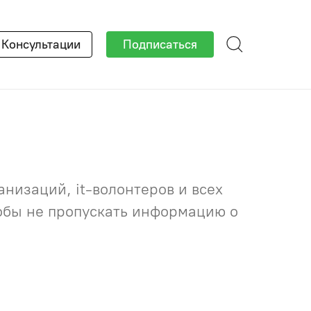
×
Консультации
Подписаться
низаций, it-волонтеров и всех
тобы не пропускать информацию о