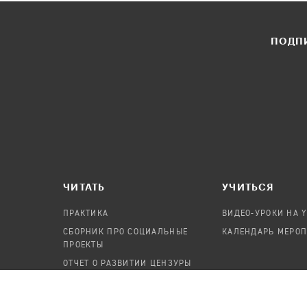
ПОДПИ
ЧИТАТЬ
УЧИТЬСЯ
ПРАКТИКА
ВИДЕО-УРОКИ НА 
СБОРНИК ПРО СОЦИАЛЬНЫЕ
КАЛЕНДАРЬ МЕРО
ПРОЕКТЫ
ОТЧЕТ О РАЗВИТИИ ЦЕНЗУРЫ
ПОСОБИЕ ПО БЕЗОПАСНОСТИ