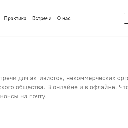
Практика
Встречи
О нас
речи для активистов, некоммерческих орга
нского общества. В онлайне и в офлайне. Ч
нонсы на почту.