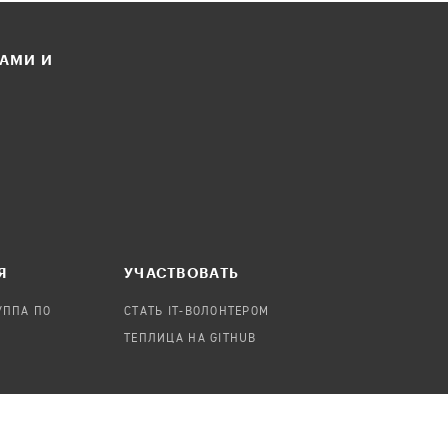
ЛАМИ И
Я
УЧАСТВОВАТЬ
УППА ПО
СТАТЬ IT-ВОЛОНТЕРОМ
ТЕПЛИЦА НА GITHUB