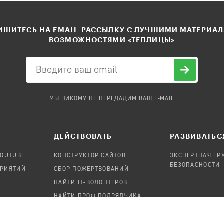
ШИТЕСЬ НА EMAIL-РАССЫЛКУ С ЛУЧШИМИ МАТЕРИА
ВОЗМОЖНОСТЯМИ «ТЕПЛИЦЫ»
МЫ НИКОМУ НЕ ПЕРЕДАДИМ ВАШ E-MAIL
ДЕЙСТВОВАТЬ
РАЗВИВАТЬС
YOUTUBE
КОНСТРУКТОР САЙТОВ
ЭКСПЕРТНАЯ ГР
БЕЗОПАСНОСТИ
ПРИЯТИЙ
СБОР ПОЖЕРТВОВАНИЙ
НАЙТИ IT-ВОЛОНТЕРОВ
НАЙТИ ПРОФ.ПОДРЯДЧИКА