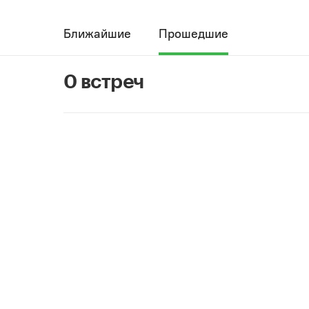
Ближайшие
Прошедшие
0 встреч