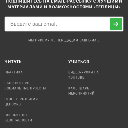
ПОДПИШИТЕСЬ НА EMAIL-РАССЫЛКУ С ЛУЧШИМИ
МАТЕРИАЛАМИ И ВОЗМОЖНОСТЯМИ «ТЕПЛИЦЫ»
МЫ НИКОМУ НЕ ПЕРЕДАДИМ ВАШ E-MAIL
ЧИТАТЬ
УЧИТЬСЯ
ПРАКТИКА
ВИДЕО-УРОКИ НА
YOUTUBE
СБОРНИК ПРО
СОЦИАЛЬНЫЕ ПРОЕКТЫ
КАЛЕНДАРЬ
МЕРОПРИЯТИЙ
ОТЧЕТ О РАЗВИТИИ
ЦЕНЗУРЫ
ПОСОБИЕ ПО
БЕЗОПАСНОСТИ