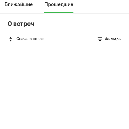
Ближайшие
Прошедшие
0 встреч
Сначала новые
Фильтры