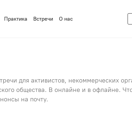
Практика
Встречи
О нас
речи для активистов, некоммерческих орга
нского общества. В онлайне и в офлайне. Ч
нонсы на почту.