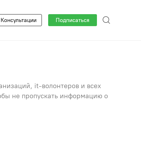
×
Консультации
Подписаться
низаций, it-волонтеров и всех
тобы не пропускать информацию о