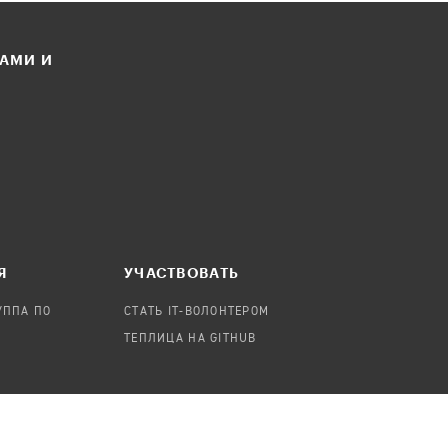
ЛАМИ И
Я
УЧАСТВОВАТЬ
УППА ПО
СТАТЬ IT-ВОЛОНТЕРОМ
ТЕПЛИЦА НА GITHUB