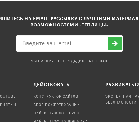
ШИТЕСЬ НА EMAIL-РАССЫЛКУ С ЛУЧШИМИ МАТЕРИА
ВОЗМОЖНОСТЯМИ «ТЕПЛИЦЫ»
МЫ НИКОМУ НЕ ПЕРЕДАДИМ ВАШ E-MAIL
ДЕЙСТВОВАТЬ
РАЗВИВАТЬС
YOUTUBE
КОНСТРУКТОР САЙТОВ
ЭКСПЕРТНАЯ ГР
БЕЗОПАСНОСТИ
ПРИЯТИЙ
СБОР ПОЖЕРТВОВАНИЙ
НАЙТИ IT-ВОЛОНТЕРОВ
НАЙТИ ПРОФ.ПОДРЯДЧИКА