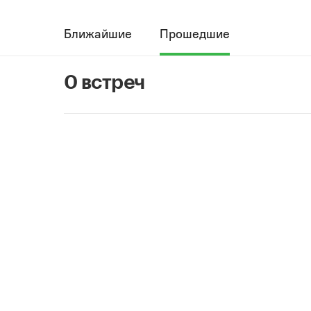
Ближайшие
Прошедшие
0 встреч