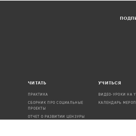
ПОДПИ
ЧИТАТЬ
УЧИТЬСЯ
ПРАКТИКА
ВИДЕО-УРОКИ НА 
СБОРНИК ПРО СОЦИАЛЬНЫЕ
КАЛЕНДАРЬ МЕРО
ПРОЕКТЫ
ОТЧЕТ О РАЗВИТИИ ЦЕНЗУРЫ
ПОСОБИЕ ПО БЕЗОПАСНОСТИ