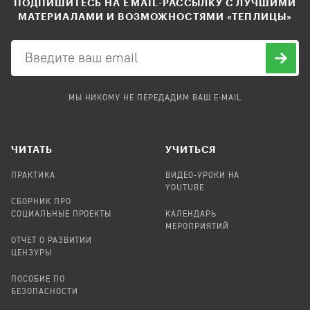
ПОДПИШИТЕСЬ НА EMAIL-РАССЫЛКУ С ЛУЧШИМИ
МАТЕРИАЛАМИ И ВОЗМОЖНОСТЯМИ «ТЕПЛИЦЫ»
МЫ НИКОМУ НЕ ПЕРЕДАДИМ ВАШ E-MAIL
ЧИТАТЬ
УЧИТЬСЯ
ПРАКТИКА
ВИДЕО-УРОКИ НА
YOUTUBE
СБОРНИК ПРО
СОЦИАЛЬНЫЕ ПРОЕКТЫ
КАЛЕНДАРЬ
МЕРОПРИЯТИЙ
ОТЧЕТ О РАЗВИТИИ
ЦЕНЗУРЫ
ПОСОБИЕ ПО
БЕЗОПАСНОСТИ