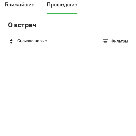
Ближайшие
Прошедшие
0 встреч
Сначала новые
Фильтры