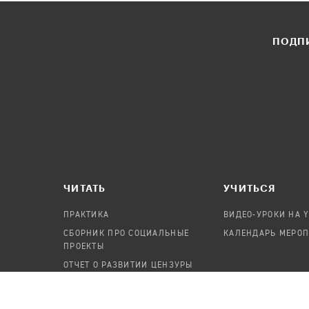
ПОДПИ
ЧИТАТЬ
УЧИТЬСЯ
ПРАКТИКА
ВИДЕО-УРОКИ НА 
СБОРНИК ПРО СОЦИАЛЬНЫЕ
КАЛЕНДАРЬ МЕРО
ПРОЕКТЫ
ОТЧЕТ О РАЗВИТИИ ЦЕНЗУРЫ
ПОСОБИЕ ПО БЕЗОПАСНОСТИ