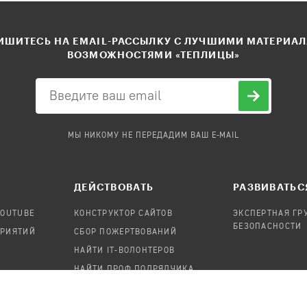
ШИТЕСЬ НА EMAIL-РАССЫЛКУ С ЛУЧШИМИ МАТЕРИА
ВОЗМОЖНОСТЯМИ «ТЕПЛИЦЫ»
МЫ НИКОМУ НЕ ПЕРЕДАДИМ ВАШ E-MAIL
ДЕЙСТВОВАТЬ
РАЗВИВАТЬС
YOUTUBE
КОНСТРУКТОР САЙТОВ
ЭКСПЕРТНАЯ ГР
БЕЗОПАСНОСТИ
ПРИЯТИЙ
СБОР ПОЖЕРТВОВАНИЙ
НАЙТИ IT-ВОЛОНТЕРОВ
НАЙТИ ПРОФ.ПОДРЯДЧИКА