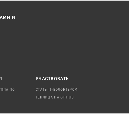
ЛАМИ И
Я
УЧАСТВОВАТЬ
УППА ПО
СТАТЬ IT-ВОЛОНТЕРОМ
ТЕПЛИЦА НА GITHUB