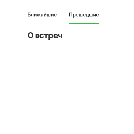
Ближайшие
Прошедшие
0 встреч