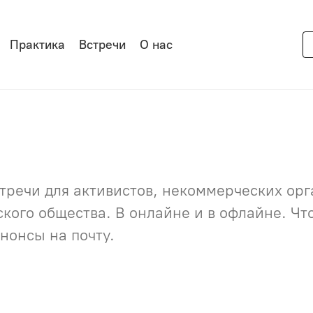
Практика
Встречи
О нас
речи для активистов, некоммерческих орга
нского общества. В онлайне и в офлайне. Ч
нонсы на почту.