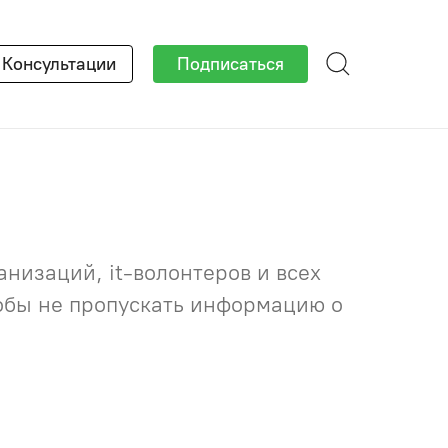
×
Консультации
Подписаться
низаций, it-волонтеров и всех
тобы не пропускать информацию о