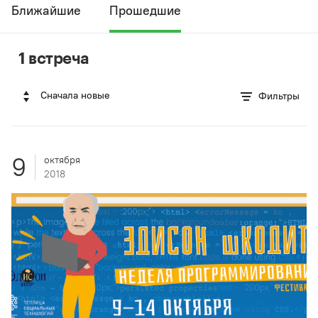
Ближайшие
Прошедшие
1 встреча
Сначала новые
Фильтры
9
октября
2018