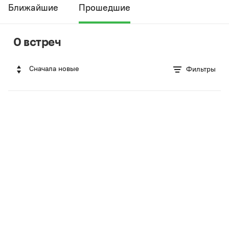
Ближайшие
Прошедшие
0 встреч
Сначала новые
Фильтры