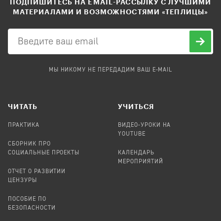
ПОДПИШИТЕСЬ НА EMAIL-РАССЫЛКУ С ЛУЧШИМИ
МАТЕРИАЛАМИ И ВОЗМОЖНОСТЯМИ «ТЕПЛИЦЫ»
МЫ НИКОМУ НЕ ПЕРЕДАДИМ ВАШ E-MAIL
ЧИТАТЬ
УЧИТЬСЯ
ПРАКТИКА
ВИДЕО-УРОКИ НА
YOUTUBE
СБОРНИК ПРО
СОЦИАЛЬНЫЕ ПРОЕКТЫ
КАЛЕНДАРЬ
МЕРОПРИЯТИЙ
ОТЧЕТ О РАЗВИТИИ
ЦЕНЗУРЫ
ПОСОБИЕ ПО
БЕЗОПАСНОСТИ