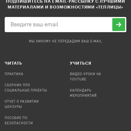
ПОДПИШИТЕСЬ НА EMAIL-РАССЫЛКУ С ЛУЧШИМИ
МАТЕРИАЛАМИ И ВОЗМОЖНОСТЯМИ «ТЕПЛИЦЫ»
МЫ НИКОМУ НЕ ПЕРЕДАДИМ ВАШ E-MAIL
ЧИТАТЬ
УЧИТЬСЯ
ПРАКТИКА
ВИДЕО-УРОКИ НА
YOUTUBE
СБОРНИК ПРО
СОЦИАЛЬНЫЕ ПРОЕКТЫ
КАЛЕНДАРЬ
МЕРОПРИЯТИЙ
ОТЧЕТ О РАЗВИТИИ
ЦЕНЗУРЫ
ПОСОБИЕ ПО
БЕЗОПАСНОСТИ