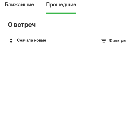
Ближайшие
Прошедшие
0 встреч
Сначала новые
Фильтры