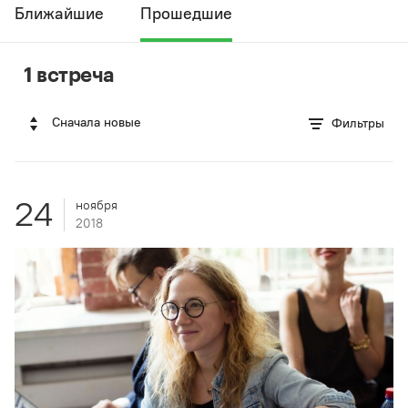
Ближайшие
Прошедшие
1 встреча
Сначала новые
Фильтры
24
ноября
2018