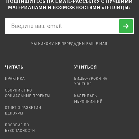
ПОДПИШИТЕСЬ НА EMAIL-РАССЫЛКУ С ЛУЧШИМИ
МАТЕРИАЛАМИ И ВОЗМОЖНОСТЯМИ «ТЕПЛИЦЫ»
МЫ НИКОМУ НЕ ПЕРЕДАДИМ ВАШ E-MAIL
ЧИТАТЬ
УЧИТЬСЯ
ПРАКТИКА
ВИДЕО-УРОКИ НА
YOUTUBE
СБОРНИК ПРО
СОЦИАЛЬНЫЕ ПРОЕКТЫ
КАЛЕНДАРЬ
МЕРОПРИЯТИЙ
ОТЧЕТ О РАЗВИТИИ
ЦЕНЗУРЫ
ПОСОБИЕ ПО
БЕЗОПАСНОСТИ