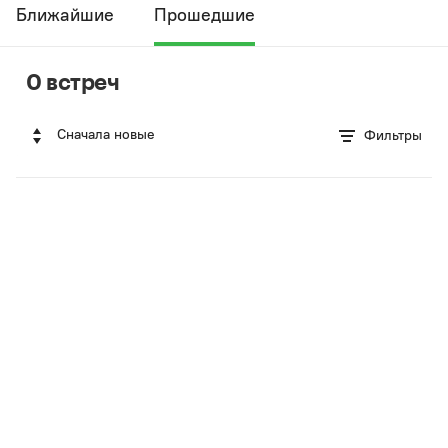
Ближайшие
Прошедшие
0 встреч
Сначала новые
Фильтры