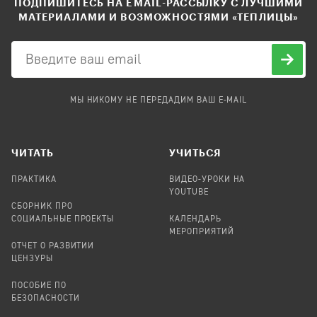
ПОДПИШИТЕСЬ НА EMAIL-РАССЫЛКУ С ЛУЧШИМИ
МАТЕРИАЛАМИ И ВОЗМОЖНОСТЯМИ «ТЕПЛИЦЫ»
МЫ НИКОМУ НЕ ПЕРЕДАДИМ ВАШ E-MAIL
ЧИТАТЬ
УЧИТЬСЯ
ПРАКТИКА
ВИДЕО-УРОКИ НА
YOUTUBE
СБОРНИК ПРО
СОЦИАЛЬНЫЕ ПРОЕКТЫ
КАЛЕНДАРЬ
МЕРОПРИЯТИЙ
ОТЧЕТ О РАЗВИТИИ
ЦЕНЗУРЫ
ПОСОБИЕ ПО
БЕЗОПАСНОСТИ