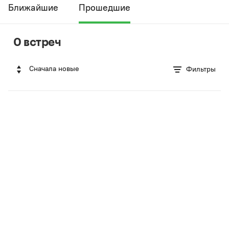
Ближайшие
Прошедшие
0 встреч
Сначала новые
Фильтры