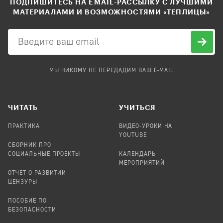
ПОДПИШИТЕСЬ НА EMAIL-РАССЫЛКУ С ЛУЧШИМИ
МАТЕРИАЛАМИ И ВОЗМОЖНОСТЯМИ «ТЕПЛИЦЫ»
МЫ НИКОМУ НЕ ПЕРЕДАДИМ ВАШ E-MAIL
ЧИТАТЬ
УЧИТЬСЯ
ПРАКТИКА
ВИДЕО-УРОКИ НА
YOUTUBE
СБОРНИК ПРО
СОЦИАЛЬНЫЕ ПРОЕКТЫ
КАЛЕНДАРЬ
МЕРОПРИЯТИЙ
ОТЧЕТ О РАЗВИТИИ
ЦЕНЗУРЫ
ПОСОБИЕ ПО
БЕЗОПАСНОСТИ