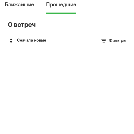
Ближайшие
Прошедшие
0 встреч
Сначала новые
Фильтры