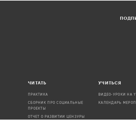
ПОДПИ
ЧИТАТЬ
УЧИТЬСЯ
ПРАКТИКА
ВИДЕО-УРОКИ НА 
СБОРНИК ПРО СОЦИАЛЬНЫЕ
КАЛЕНДАРЬ МЕРО
ПРОЕКТЫ
ОТЧЕТ О РАЗВИТИИ ЦЕНЗУРЫ
ПОСОБИЕ ПО БЕЗОПАСНОСТИ