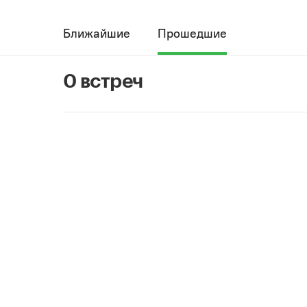
Ближайшие
Прошедшие
0 встреч