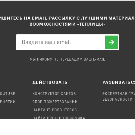
ШИТЕСЬ НА EMAIL-РАССЫЛКУ С ЛУЧШИМИ МАТЕРИА
ВОЗМОЖНОСТЯМИ «ТЕПЛИЦЫ»
МЫ НИКОМУ НЕ ПЕРЕДАДИМ ВАШ E-MAIL
ДЕЙСТВОВАТЬ
РАЗВИВАТЬС
YOUTUBE
КОНСТРУКТОР САЙТОВ
ЭКСПЕРТНАЯ ГР
БЕЗОПАСНОСТИ
ПРИЯТИЙ
СБОР ПОЖЕРТВОВАНИЙ
НАЙТИ IT-ВОЛОНТЕРОВ
НАЙТИ ПРОФ.ПОДРЯДЧИКА