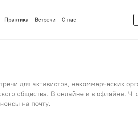
Практика
Встречи
О нас
речи для активистов, некоммерческих орга
нского общества. В онлайне и в офлайне. Ч
нонсы на почту.