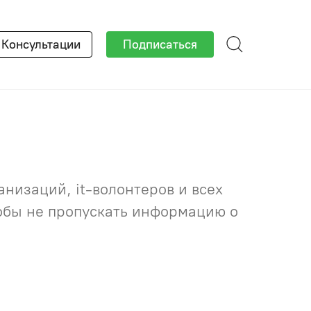
×
Консультации
Подписаться
низаций, it-волонтеров и всех
тобы не пропускать информацию о