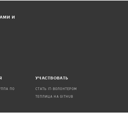
ЛАМИ И
Я
УЧАСТВОВАТЬ
УППА ПО
СТАТЬ IT-ВОЛОНТЕРОМ
ТЕПЛИЦА НА GITHUB