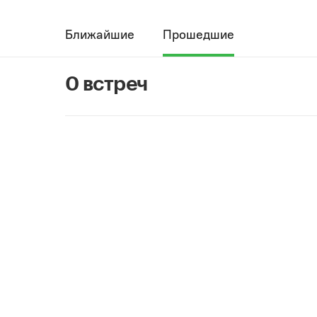
Ближайшие
Прошедшие
0 встреч