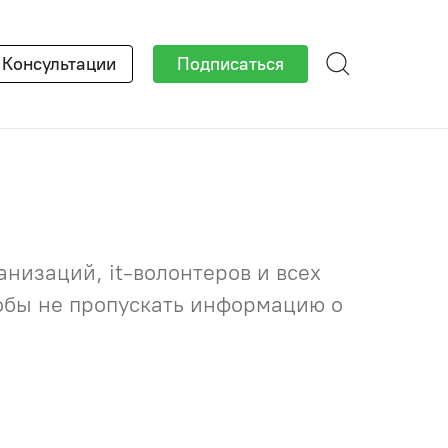
×
Консультации
Подписаться
низаций, it-волонтеров и всех
тобы не пропускать информацию о