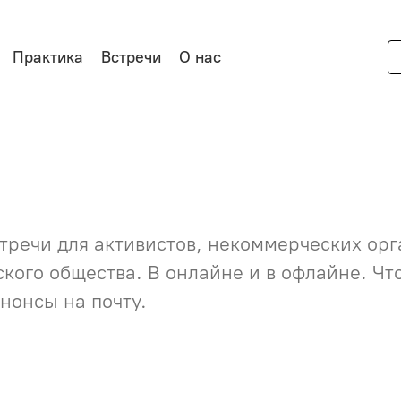
Практика
Встречи
О нас
речи для активистов, некоммерческих орга
нского общества. В онлайне и в офлайне. Ч
нонсы на почту.