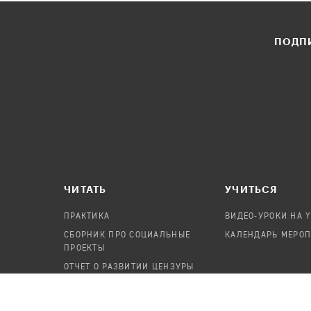
ПОДПИ
ЧИТАТЬ
УЧИТЬСЯ
ПРАКТИКА
ВИДЕО-УРОКИ НА 
СБОРНИК ПРО СОЦИАЛЬНЫЕ
КАЛЕНДАРЬ МЕРО
ПРОЕКТЫ
ОТЧЕТ О РАЗВИТИИ ЦЕНЗУРЫ
ПОСОБИЕ ПО БЕЗОПАСНОСТИ