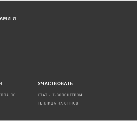
ЛАМИ И
Я
УЧАСТВОВАТЬ
УППА ПО
СТАТЬ IT-ВОЛОНТЕРОМ
ТЕПЛИЦА НА GITHUB