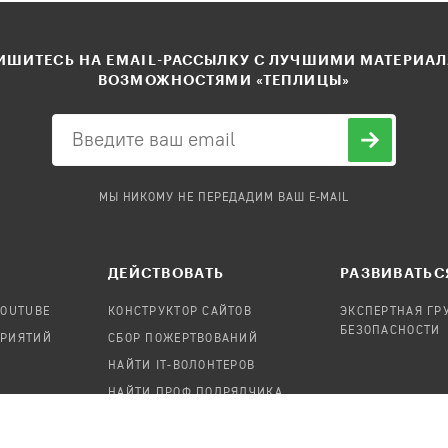
ШИТЕСЬ НА EMAIL-РАССЫЛКУ С ЛУЧШИМИ МАТЕРИА
ВОЗМОЖНОСТЯМИ «ТЕПЛИЦЫ»
МЫ НИКОМУ НЕ ПЕРЕДАДИМ ВАШ E-MAIL
ДЕЙСТВОВАТЬ
РАЗВИВАТЬС
YOUTUBE
КОНСТРУКТОР САЙТОВ
ЭКСПЕРТНАЯ ГР
БЕЗОПАСНОСТИ
ПРИЯТИЙ
СБОР ПОЖЕРТВОВАНИЙ
НАЙТИ IT-ВОЛОНТЕРОВ
НАЙТИ ПРОФ.ПОДРЯДЧИКА