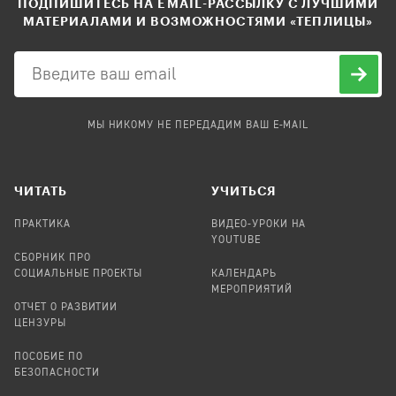
ПОДПИШИТЕСЬ НА EMAIL-РАССЫЛКУ С ЛУЧШИМИ
МАТЕРИАЛАМИ И ВОЗМОЖНОСТЯМИ «ТЕПЛИЦЫ»
МЫ НИКОМУ НЕ ПЕРЕДАДИМ ВАШ E-MAIL
ЧИТАТЬ
УЧИТЬСЯ
ПРАКТИКА
ВИДЕО-УРОКИ НА
YOUTUBE
СБОРНИК ПРО
СОЦИАЛЬНЫЕ ПРОЕКТЫ
КАЛЕНДАРЬ
МЕРОПРИЯТИЙ
ОТЧЕТ О РАЗВИТИИ
ЦЕНЗУРЫ
ПОСОБИЕ ПО
БЕЗОПАСНОСТИ