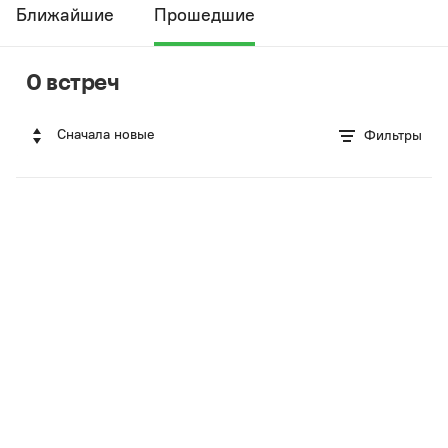
Ближайшие
Прошедшие
0 встреч
Сначала новые
Фильтры