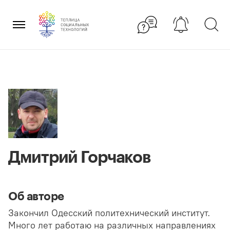
Перейти
×
к
содержанию
Дмитрий Горчаков
Об авторе
Закончил Одесский политехнический институт.
Много лет работаю на различных направлениях