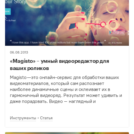
06.08.2013
«Magisto» – умный видеоредактор для
ваших роликов
Magisto — это онлайн-сервис для обработки ваших
видеоматериалов, который сам распознает
наиболее динамичные сцены и склеивает их в
гармоничный видеоряд. Результат может удивить и
даже порадовать. Видео – наглядный и
действенный способ представления информации –
является довольно сложным и требующим…
Инструменты
Статья