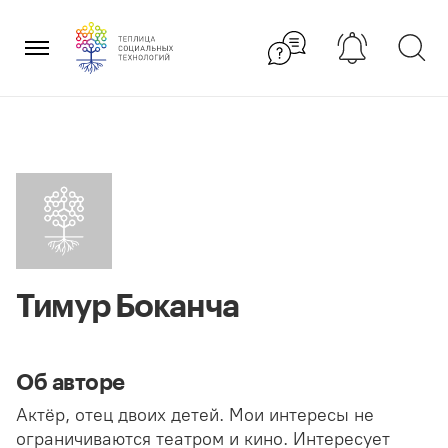
Перейти
×
к
содержанию
Тимур Боканча
Об авторе
Актёр, отец двоих детей. Мои интересы не
ограничиваются театром и кино. Интересует