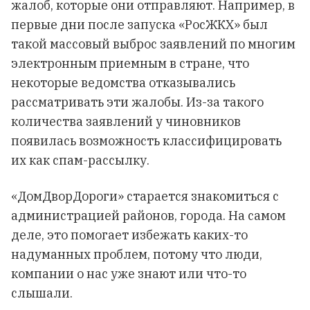
жалоб, которые они отправляют. Например, в
первые дни после запуска «РосЖКХ» был
такой массовый выброс заявлений по многим
электронным приемным в стране, что
некоторые ведомства отказывались
рассматривать эти жалобы. Из-за такого
количества заявлений у чиновников
появилась возможность классифицировать
их как спам-рассылку.
«ДомДворДороги» старается знакомиться с
администрацией районов, города. На самом
деле, это помогает избежать каких-то
надуманных проблем, потому что люди,
компании о нас уже знают или что-то
слышали.