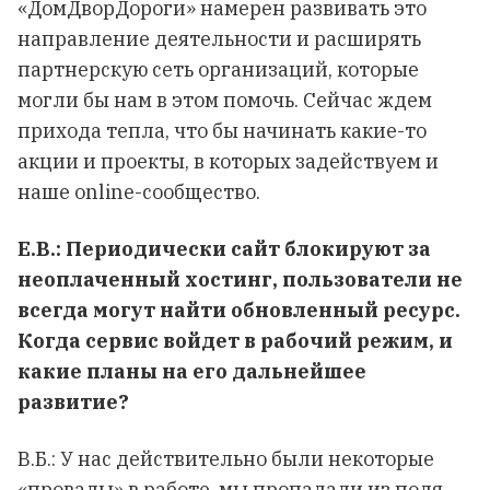
«ДомДворДороги» намерен развивать это
направление деятельности и расширять
партнерскую сеть организаций, которые
могли бы нам в этом помочь. Сейчас ждем
прихода тепла, что бы начинать какие-то
акции и проекты, в которых задействуем и
наше online-сообщество.
Е.В.: Периодически сайт блокируют за
неоплаченный хостинг, пользователи не
всегда могут найти обновленный ресурс.
Когда сервис войдет в рабочий режим, и
какие планы на его дальнейшее
развитие?
В.Б.: У нас действительно были некоторые
«провалы» в работе, мы пропадали из поля