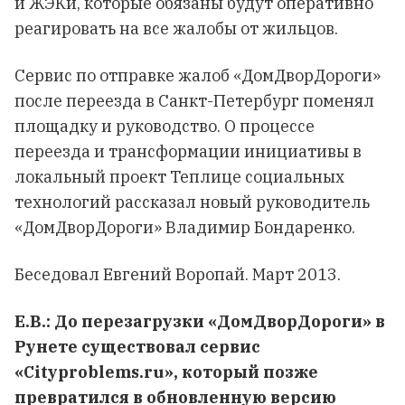
и ЖЭКи, которые обязаны будут оперативно
реагировать на все жалобы от жильцов.
Сервис по отправке жалоб «ДомДворДороги»
после переезда в Санкт-Петербург поменял
площадку и руководство. О процессе
переезда и трансформации инициативы в
локальный проект Теплице социальных
технологий рассказал новый руководитель
«ДомДворДороги» Владимир Бондаренко.
Беседовал Евгений Воропай. Март 2013.
Е.В.: До перезагрузки «ДомДворДороги» в
Рунете существовал сервис
«Cityproblems.ru», который позже
превратился в обновленную версию