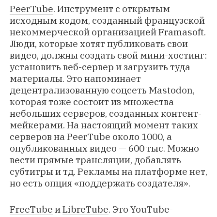
PeerTube
. Инструмент с открытым
исходным кодом, созданный французской
некоммерческой организацией Framasoft.
Люди, которые хотят публиковать свои
видео, должны создать свой мини-хостинг:
установить веб-сервер и загрузить туда
материалы. Это напоминает
децентрализованную соцсеть Mastodon,
которая тоже состоит из множества
небольших серверов, созданных контент-
мейкерами. На настоящий момент таких
серверов на PeerTube около 1000, а
опубликованных видео — 600 тыс. Можно
вести прямые трансляции, добавлять
субтитры и тд. Рекламы на платформе нет,
но есть опция «‎поддержать создателя».
FreeTube
и
LibreTube
. Это YouTube-