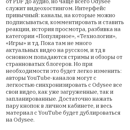
от PDF до аудио, но чаще всего Odysee
служит видеохостингом. Интерфейс
привычный: каналы, на которые можно
подписываться, комментировать и ставить
реакции, история просмотра, разбивка на
категории «‎Популярное», «Технологии‎»,
«Игры‎» и тд. Пока там не много
актуальных видео на русском, и тд в
основном попадаются стримы и обзоры от
странноватых блогеров. Но при
необходимости это будет легко изменить:
авторы YouTube-каналов могут с
легкостью синхронизировать с Odysee все
свои видео, как уже загруженные, так и
запланированные. Достаточно нажать
пару кнопок в личном кабинете, и весь
материал с YouTube будет дублироваться
на Odysee.