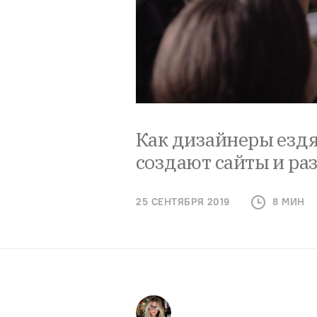
Как дизайнеры ездя
создают сайты и ра
25 СЕНТЯБРЯ 2019
8 МИН