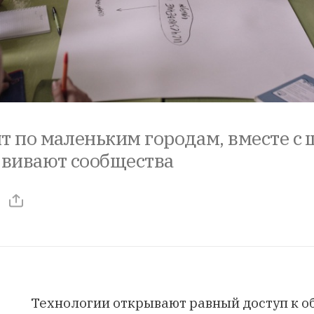
т по маленьким городам, вместе с
звивают сообщества
Технологии открывают равный доступ к о