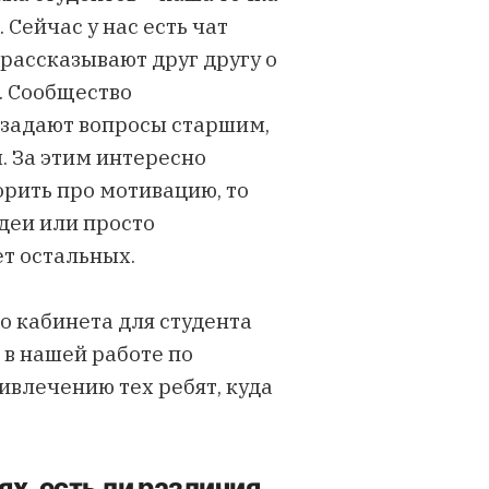
Сейчас у нас есть чат
 рассказывают друг другу о
х. Сообщество
 задают вопросы старшим,
. За этим интересно
орить про мотивацию, то
идеи или просто
ет остальных.
о кабинета для студента
 в нашей работе по
влечению тех ребят, куда
х, есть ли различия