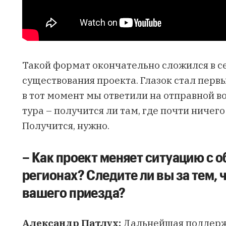
Такой формат окончательно сложился в се
существования проекта. Глазок стал перв
в тот момент мы ответили на отправной в
тура – получится ли там, где почти ничего
Получится, нужно.
– Как проект меняет ситуацию с 
регионах? Следите ли вы за тем, 
вашего приезда?
Александр Патлух:
Дальнейшая поддержк