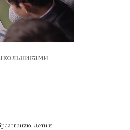
 школьниками
бразованию. Дети и