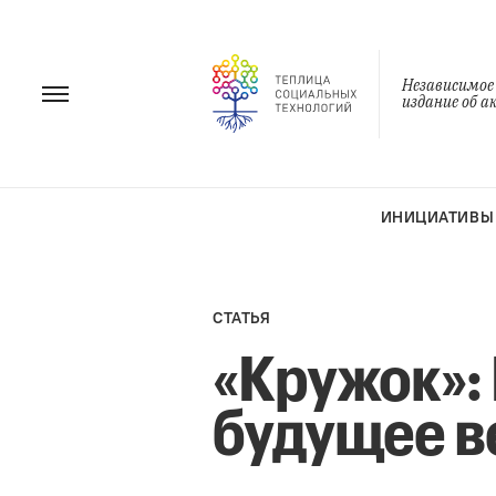
Перейти
к
содержанию
Независимое
издание об 
ИНИЦИАТИВЫ
СТАТЬЯ
«Кружок»: 
будущее в