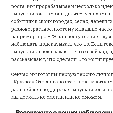
роста. Мы прорабатываем несколько идей. 
выпускников. Там они делятся успехами и
событиях в своих городах, селах, деревня
разновозрастное, поэтому младшие часто
например, про ЕГЭ или поступление в вузы
наблюдать, подсказывать что-то. Если гов
выпускники показывают в чате свой код, 
рассказывают, что сделали. Это мотивиру
Сейчас мы готовим первую версию личног
«Кружка». Это должно стать новым витком
дальнейшей поддержке выпускников и при
мы доехать не смогли или не сможем.
– Расскажите о ваших наблюдения