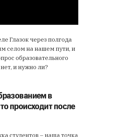
ле Глазок через полгода
ым селом на нашем пути, и
опрос образовательного
 нет, и нужно ли?
образованием в
что происходит после
а студентов – наша точка