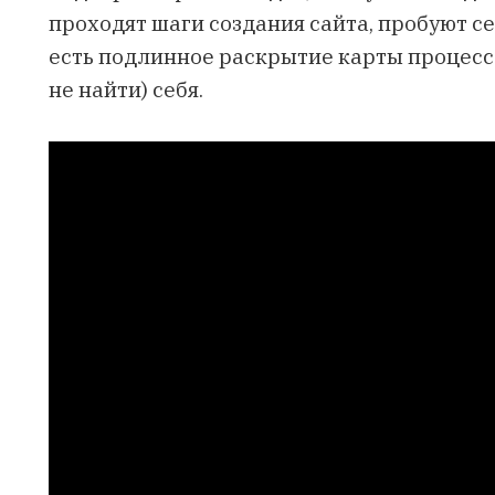
проходят шаги создания сайта, пробуют себ
есть подлинное раскрытие карты процессо
не найти) себя.