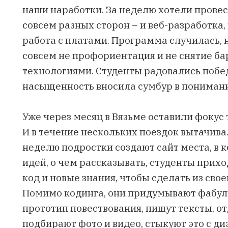
наши наработки. За неделю хотели провес
совсем разных сторон – и веб-разработка, и
работа с платами. Программа случилась, н
совсем не профориентация и не снятие ба
технологиями. Студенты радовались побе
насыщенность вносила сумбур в пониман
Уже через месяц в Вязьме оставили фокус 
И в течение нескольких поездок вытачива
неделю подростки создают сайт места, в к
идей, о чем рассказывать, студенты прихо
код и новые знания, чтобы сделать из сво
Помимо кодинга, они придумывают фабулу
прототип повествования, пишут тексты, о
подбирают фото и видео, стыкуют это с ди