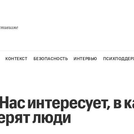
активизме
КОНТЕКСТ
БЕЗОПАСНОСТЬ
ИНТЕРВЬЮ
ПСИХПОДДЕР
Нас интересует, в 
ерят люди