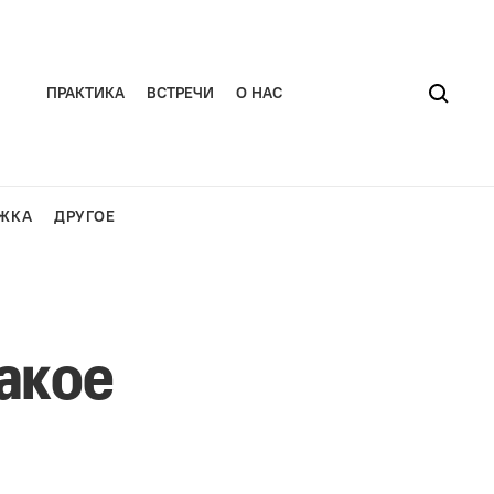
ПРАКТИКА
ВСТРЕЧИ
О НАС
ЖКА
ДРУГОЕ
какое