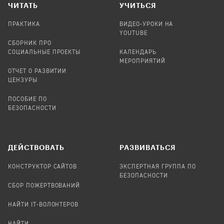
ЧИТАТЬ
УЧИТЬСЯ
ПРАКТИКА
ВИДЕО-УРОКИ НА
YOUTUBE
СБОРНИК ПРО
СОЦИАЛЬНЫЕ ПРОЕКТЫ
КАЛЕНДАРЬ
МЕРОПРИЯТИЙ
ОТЧЕТ О РАЗВИТИИ
ЦЕНЗУРЫ
ПОСОБИЕ ПО
БЕЗОПАСНОСТИ
ДЕЙСТВОВАТЬ
РАЗВИВАТЬСЯ
КОНСТРУКТОР САЙТОВ
ЭКСПЕРТНАЯ ГРУППА ПО
БЕЗОПАСНОСТИ
СБОР ПОЖЕРТВОВАНИЙ
НАЙТИ IT-ВОЛОНТЕРОВ
НАЙТИ