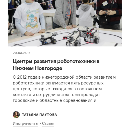
29.03.2017
Центры развития робототехники в
Нижнем Новгороде
С 2012 года в нижегородской области развитием
робототехники занимается пять ресурсных
центров, которые находятся в постоянном
контакте и сотрудничестве, они проводят
городские и областные соревнования и
конкурсы. О том, как развивается движение
любителей робототехники и где можно
ТАТЬЯНА ПАУТОВА
научиться создавать первых…
Инструменты
Статья