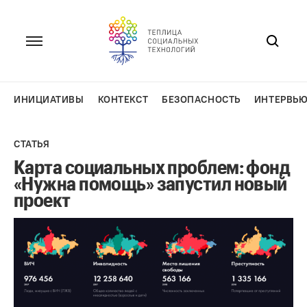
Перейти
к
содержанию
ИНИЦИАТИВЫ
КОНТЕКСТ
БЕЗОПАСНОСТЬ
ИНТЕРВЬ
СТАТЬЯ
Карта социальных проблем: фонд
«Нужна помощь» запустил новый
проект