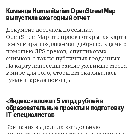
Команда Humanitarian OpenStreetMap
выпустила ежегодный отчет
Документ доступен
по ссылке
.
OpenStreetMap это проект открытая карта
всего мира, создаваемая добровольцами с
помощью GPS треков, спутниковых
снимков, а также публичных геоданных.
На карту нанесены самые уязвимые места
в мире для того, чтобы им оказывалась
гуманитарная помощь.
«Яндекс» вложит 5 млрд рублей в
образовательные проекты и подготовку
IT-специалистов
Компания
выделила
в отдельную
инициативу все свои проекты для помощи