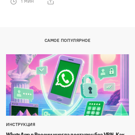
1 МИН
САМОЕ ПОПУЛЯРНОЕ
ИНСТРУКЦИЯ
WhatsApp в России иногда доступен без VPN. Как