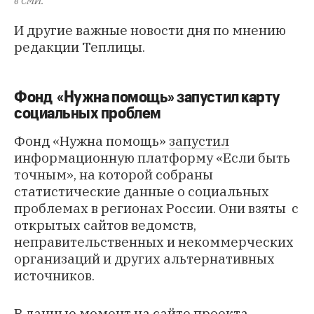
в СМИ.
И другие важные новости дня по мнению
редакции Теплицы.
Фонд «Нужна помощь» запустил карту
социальных проблем
Фонд «Нужна помощь»
запустил
информационную платформу «Если быть
точным», на которой собраны
статистические данные о социальных
проблемах в регионах России. Они взяты с
открытых сайтов ведомств,
неправительственных и некоммерческих
организаций и других альтернативных
источников.
В данные момент на сайте проекта