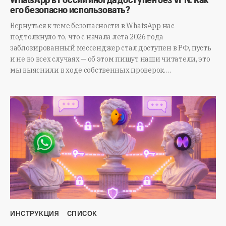
его безопасно использовать?
Вернуться к теме безопасности в WhatsApp нас
подтолкнуло то, что с начала лета 2026 года
заблокированный мессенджер стал доступен в РФ, пусть
и не во всех случаях — об этом пишут наши читатели, это
мы выяснили в ходе собственных проверок.…
ИНСТРУКЦИЯ
СПИСОК