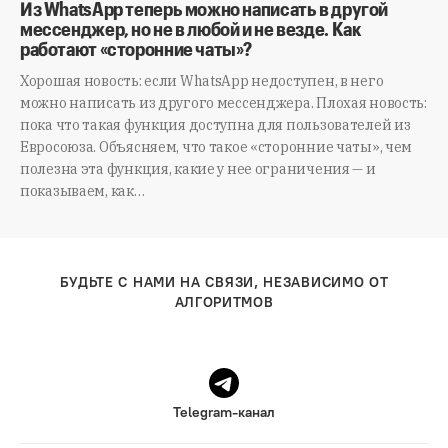
Из WhatsApp теперь можно написать в другой
мессенджер, но не в любой и не везде. Как
работают «сторонние чаты»?
Хорошая новость: если WhatsApp недоступен, в него
можно написать из другого мессенджера. Плохая новость:
пока что такая функция доступна для пользователей из
Евросоюза. Объясняем, что такое «сторонние чаты», чем
полезна эта функция, какие у нее ограничения — и
показываем, как…
БУДЬТЕ С НАМИ НА СВЯЗИ, НЕЗАВИСИМО ОТ
АЛГОРИТМОВ
Telegram-канал