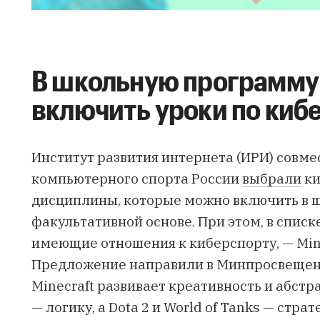
В школьную программу
включить уроки по киб
Институт развития интернета (ИРИ) совм
компьютерного спорта России
выбрали
ки
дисциплины, которые можно включить в 
факультативной основе. При этом, в списк
имеющие отношения к киберспорту, — Mine
Предложение направили в Минпросвещени
Minecraft развивает креативность и абстр
— логику, а Dota 2 и World of Tanks — стр