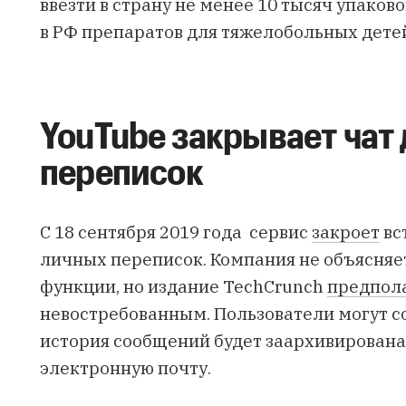
ввезти в страну не менее 10 тысяч упако
в РФ препаратов для тяжелобольных дете
YouTube закрывает чат
переписок
С 18 сентября 2019 года сервис
закроет
вс
личных переписок. Компания не объясняет
функции, но издание TechCrunch
предпол
невостребованным. Пользователи могут
с
история сообщений будет заархивирована
электронную почту.