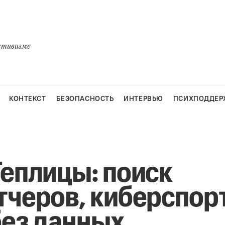
активизме
КОНТЕКСТ
БЕЗОПАСНОСТЬ
ИНТЕРВЬЮ
ПСИХПОДДЕР
Теплицы: поиск
тчеров, киберспорт
без данных