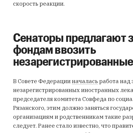
скорость реакции.
Сенаторы предлагают 
фондам ввозить
незарегистрированные
В Совете Федерации
началась
работа над 
незарегистрированных иностранных лекар
председателя комитета Совфеда по соци
Рязанского, этим должно заняться госуда
организациям и родственникам такие раз
следует. Ранее стало известно, что прави