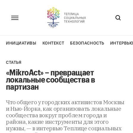
Перейти
к
содержанию
ИНИЦИАТИВЫ
КОНТЕКСТ
БЕЗОПАСНОСТЬ
ИНТЕРВЬ
СТАТЬЯ
«MikroAct» – превращает
локальные сообщества в
партизан
Что общего у городских активистов Москвы
и Нью-Йорка, как организовать локальные
сообщества вокруг проблем города и
района, какие инструменты для этого
нужны, — в интервью Теплице социальных