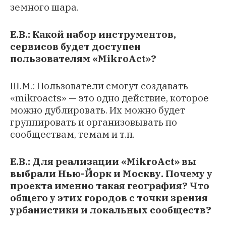
земного шара.
Е.В.: Какой набор инструментов,
сервисов будет доступен
пользователям «MikroAct»?
Ш.М.: Пользователи смогут создавать
«mikroacts» — это одно действие, которое
можно дублировать. Их можно будет
группировать и организовывать по
сообществам, темам и т.п.
Е.В.: Для реализации «MikroAct» вы
выбрали Нью-Йорк и Москву. Почему у
проекта именно такая география? Что
общего у этих городов с точки зрения
урбанистики и локальных сообществ?