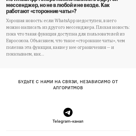
мессенджер, но не в любой и не везде. Как
работают «сторонние чаты»?
Хорошая новость: если WhatsApp недоступен, в него
можно написать из другого мессенджера. Плохая новость:
пока что такая функция доступна для пользователей из
Евросоюза. Объясняем, что такое «сторонние чаты», чем
полезна эта функция, какие у нее ограничения — и
показываем, как…
БУДЬТЕ С НАМИ НА СВЯЗИ, НЕЗАВИСИМО ОТ
АЛГОРИТМОВ
Telegram-канал