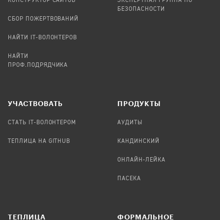
КОНСТРУКТОР САЙТОВ
ЭКСПЕРТНАЯ ГРУППА ПО
БЕЗОПАСНОСТИ
СБОР ПОЖЕРТВОВАНИЙ
НАЙТИ IT-ВОЛОНТЕРОВ
НАЙТИ
ПРОФ.ПОДРЯДЧИКА
УЧАСТВОВАТЬ
ПРОДУКТЫ
СТАТЬ IT-ВОЛОНТЕРОМ
АУДИТЫ
ТЕПЛИЦА НА GITHUB
КАНДИНСКИЙ
ОНЛАЙН-ЛЕЙКА
ПАСЕКА
TЕПЛИЦА
ФОРМАЛЬНОЕ