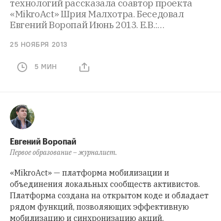
технологий рассказала соавтор проекта
«MikroAct» Шрия Малхотра. Беседовал
Евгений Воропай Июнь 2013. Е.В.:…
25 НОЯБРЯ 2013
5 МИН
Евгений Воропай
Первое образование – журналист.
«
MikroAct
» — платформа мобилизации и
объединения локальных сообществ активистов.
Платформа создана на открытом коде и обладает
рядом функций, позволяющих эффективную
мобилизацию и синхронизацию акций.