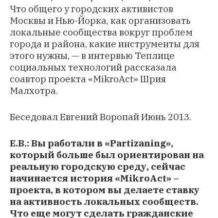
Что общего у городских активистов
Москвы и Нью-Йорка, как организовать
локальные сообщества вокруг проблем
города и района, какие инструменты для
этого нужны, — в интервью Теплице
социальных технологий рассказала
соавтор проекта «MikroAct» Шрия
Малхотра.
Беседовал Евгений Воропай Июнь 2013.
Е.В.: Вы работали в «
Partizaning
»,
который больше был ориентирован на
реальную городскую среду, сейчас
начинается история «MikroAct» –
проекта, в котором вы делаете ставку
на активность локальных сообществ.
Что еще могут сделать гражданские