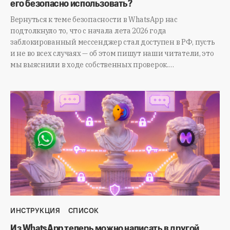
его безопасно использовать?
Вернуться к теме безопасности в WhatsApp нас
подтолкнуло то, что с начала лета 2026 года
заблокированный мессенджер стал доступен в РФ, пусть
и не во всех случаях — об этом пишут наши читатели, это
мы выяснили в ходе собственных проверок.…
ИНСТРУКЦИЯ
СПИСОК
Из WhatsApp теперь можно написать в другой