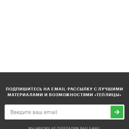
ПОДПИШИТЕСЬ НА EMAIL-РАССЫЛКУ С ЛУЧШИМИ
МАТЕРИАЛАМИ И ВОЗМОЖНОСТЯМИ «ТЕПЛИЦЫ»
МЫ НИКОМУ НЕ ПЕРЕДАДИМ ВАШ E-MAIL