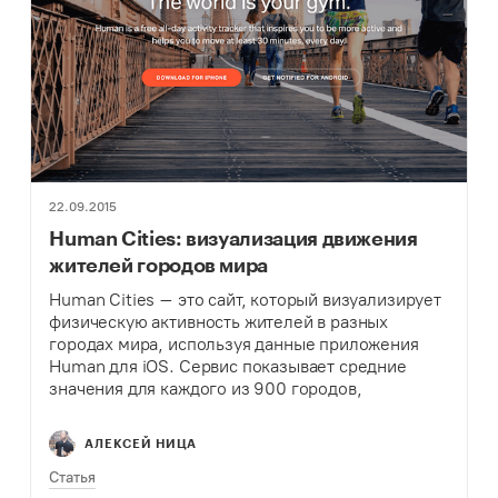
22.09.2015
Human Cities: визуализация движения
жителей городов мира
Human Cities – это сайт, который визуализирует
физическую активность жителей в разных
городах мира, используя данные приложения
Human для iOS. Сервис показывает средние
значения для каждого из 900 городов,
мотивируя жителей стать более активными и
вывести свой город в лидеры.
АЛЕКСЕЙ НИЦА
Статья