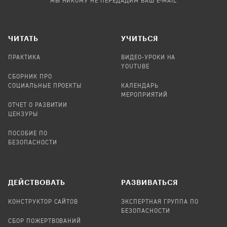
МЫ НИКОМУ НЕ ПЕРЕДАДИМ ВАШ E-MAIL
ЧИТАТЬ
УЧИТЬСЯ
ПРАКТИКА
ВИДЕО-УРОКИ НА
YOUTUBE
СБОРНИК ПРО
СОЦИАЛЬНЫЕ ПРОЕКТЫ
КАЛЕНДАРЬ
МЕРОПРИЯТИЙ
ОТЧЕТ О РАЗВИТИИ
ЦЕНЗУРЫ
ПОСОБИЕ ПО
БЕЗОПАСНОСТИ
ДЕЙСТВОВАТЬ
РАЗВИВАТЬСЯ
КОНСТРУКТОР САЙТОВ
ЭКСПЕРТНАЯ ГРУППА ПО
БЕЗОПАСНОСТИ
СБОР ПОЖЕРТВОВАНИЙ