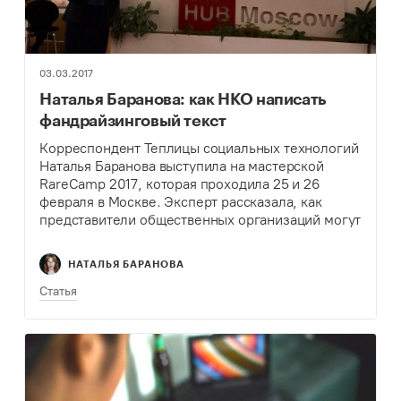
03.03.2017
Наталья Баранова: как НКО написать
фандрайзинговый текст
Корреспондент Теплицы социальных технологий
Наталья Баранова выступила на мастерской
RareCamp 2017, которая проходила 25 и 26
февраля в Москве. Эксперт рассказала, как
представители общественных организаций могут
увлекательно рассказать личную историю
человека, который столкнулся с болезнью.
НАТАЛЬЯ БАРАНОВА
Статья