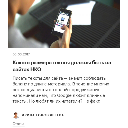
03.03.2017
Какого размера тексты должны быть на
сайтах НКО
Писать тексты для сайта – значит соблюдать
баланс по длине материала. В течение многих
лет специалисты по онлайн-продвижению
напоминали нам, что Google любит длинные
тексты. Но любят ли их читатели? Не факт.
Поэтому копирайтеры всегда между двух огней.
Напишешь слишком…
ИРИНА ТОЛСТОШЕЕВА
Статья