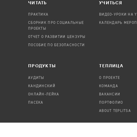
ЧИТАТЬ
УЧИТЬСЯ
ПРАКТИКА
ВИДЕО-УРОКИ НА 
СБОРНИК ПРО СОЦИАЛЬНЫЕ
КАЛЕНДАРЬ МЕРО
ПРОЕКТЫ
ОТЧЕТ О РАЗВИТИИ ЦЕНЗУРЫ
ПОСОБИЕ ПО БЕЗОПАСНОСТИ
ПРОДУКТЫ
TЕПЛИЦА
АУДИТЫ
О ПРОЕКТЕ
КАНДИНСКИЙ
КОМАНДА
ОНЛАЙН-ЛЕЙКА
ВАКАНСИИ
ПАСЕКА
ПОРТФОЛИО
ABOUT TEPLITSA