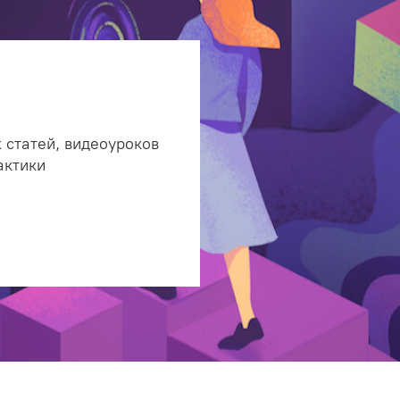
 статей, видеоуроков
актики