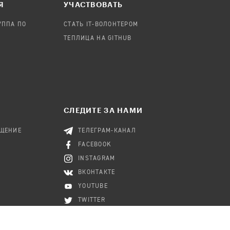
Я
УЧАСТВОВАТЬ
УППА ПО
СТАТЬ IT-ВОЛОНТЕРОМ
ТЕПЛИЦА НА GITHUB
СЛЕДИТЕ ЗА НАМИ
БЩЕНИЕ
ТЕЛЕГРАМ-КАНАЛ
FACEBOOK
INSTAGRAM
ВКОНТАКТЕ
YOUTUBE
TWITTER
RSS-КАНАЛ