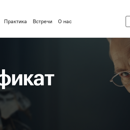
Практика
Встречи
О нас
фикат