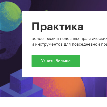
Практика
Более тысячи полезных практических
и инструментов для повседневной пр
Узнать больше