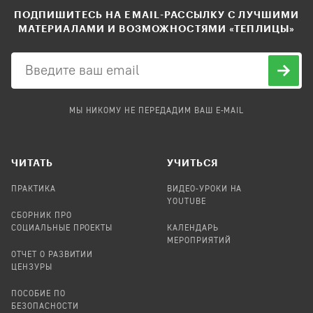
ПОДПИШИТЕСЬ НА EMAIL-РАССЫЛКУ С ЛУЧШИМИ
МАТЕРИАЛАМИ И ВОЗМОЖНОСТЯМИ «ТЕПЛИЦЫ»
МЫ НИКОМУ НЕ ПЕРЕДАДИМ ВАШ E-MAIL
ЧИТАТЬ
УЧИТЬСЯ
ПРАКТИКА
ВИДЕО-УРОКИ НА
YOUTUBE
СБОРНИК ПРО
СОЦИАЛЬНЫЕ ПРОЕКТЫ
КАЛЕНДАРЬ
МЕРОПРИЯТИЙ
ОТЧЕТ О РАЗВИТИИ
ЦЕНЗУРЫ
ПОСОБИЕ ПО
БЕЗОПАСНОСТИ