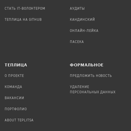
СТАТЬ IT-ВОЛОНТЕРОМ
АУДИТЫ
ТЕПЛИЦА НА GITHUB
КАНДИНСКИЙ
ОНЛАЙН-ЛЕЙКА
ПАСЕКА
TЕПЛИЦА
ФОРМАЛЬНОЕ
О ПРОЕКТЕ
ПРЕДЛОЖИТЬ НОВОСТЬ
КОМАНДА
УДАЛЕНИЕ
ПЕРСОНАЛЬНЫХ ДАННЫХ
ВАКАНСИИ
ПОРТФОЛИО
ABOUT TEPLITSA