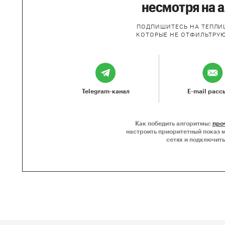
несмотря на 
ПОДПИШИТЕСЬ НА ТЕПЛИЦ
КОТОРЫЕ НЕ ОТФИЛЬТРУ
Telegram-канал
E-mail расс
Как победить алгоритмы:
про
настроить приоритетный показ 
сетях и подключить