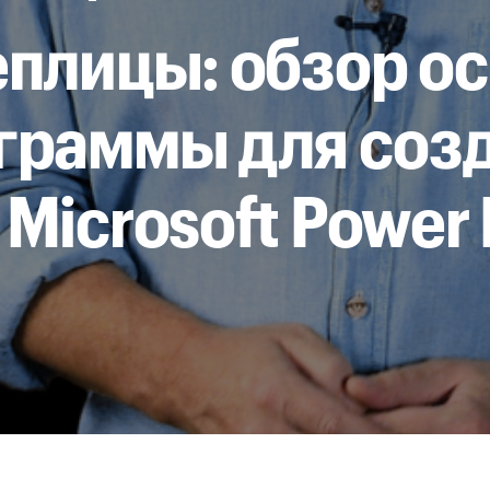
еплицы: обзор о
граммы для соз
Microsoft Power 