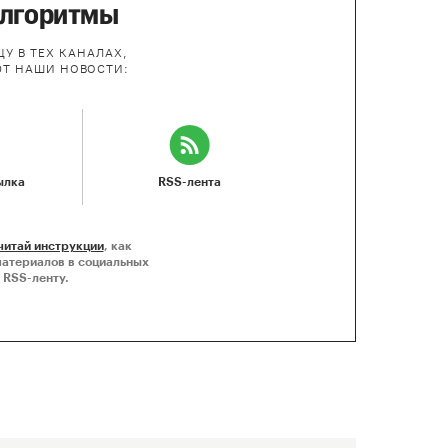
алгоритмы
У В ТЕХ КАНАЛАХ,
ЮТ НАШИ НОВОСТИ:
ылка
RSS-лента
читай инструкции
, как
материалов в социальных
 RSS-ленту.