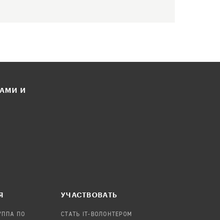
ЛАМИ И
Я
УЧАСТВОВАТЬ
УППА ПО
СТАТЬ IT-ВОЛОНТЕРОМ