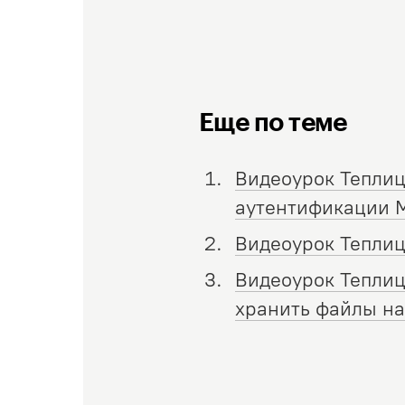
Еще по теме
Видеоурок Теплиц
аутентификации Mi
Видеоурок Теплицы
Видеоурок Теплицы
хранить файлы на