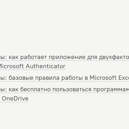
ы: как работает приложение для двухфакт
crosoft Authenticator
: базовые правила работы в Microsoft Exc
: как бесплатно пользоваться программами
 OneDrive