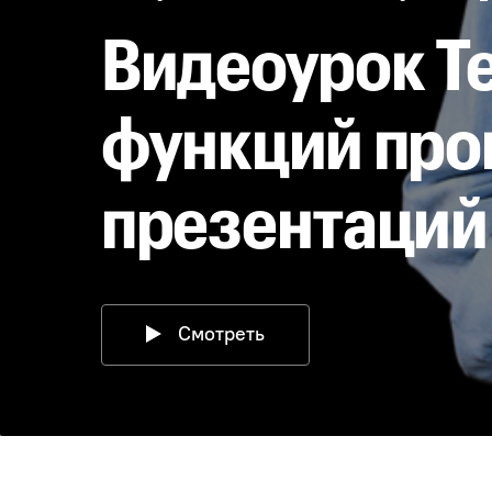
Видеоурок Т
функций про
презентаций 
Смотреть