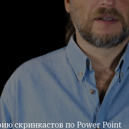
ию скринкастов по Power Point