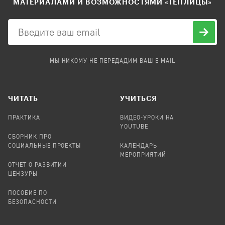
МАТЕРИАЛАМИ И ВОЗМОЖНОСТЯМИ «ТЕПЛИЦЫ»
МЫ НИКОМУ НЕ ПЕРЕДАДИМ ВАШ E-MAIL
ЧИТАТЬ
УЧИТЬСЯ
ПРАКТИКА
ВИДЕО-УРОКИ НА
YOUTUBE
СБОРНИК ПРО
СОЦИАЛЬНЫЕ ПРОЕКТЫ
КАЛЕНДАРЬ
МЕРОПРИЯТИЙ
ОТЧЕТ О РАЗВИТИИ
ЦЕНЗУРЫ
ПОСОБИЕ ПО
БЕЗОПАСНОСТИ