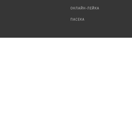
ОНЛАЙН-ЛЕЙКА
ПАСЕКА
TЕПЛИЦА
ФОРМАЛЬНОЕ
О ПРОЕКТЕ
ПРЕДЛОЖИТЬ НОВОСТЬ
КОМАНДА
УДАЛЕНИЕ
ПЕРСОНАЛЬНЫХ ДАННЫХ
ВАКАНСИИ
ПОРТФОЛИО
ABOUT TEPLITSA