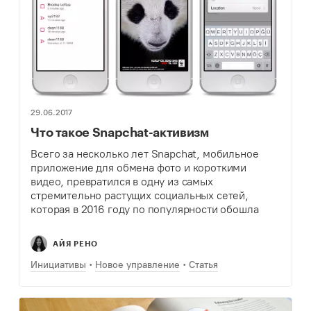
29.06.2017
Что такое Snapchat-активизм
Всего за несколько лет Snapchat, мобильное
приложение для обмена фото и короткими
видео, превратился в одну из самых
стремительно растущих социальных сетей,
которая в 2016 году по популярности обошла
Twitter. На сегодня в мире число людей,
ежедневно пользующихся этим приложением,…
АЙЯ РЕНО
Инициативы
Новое управление
Статья