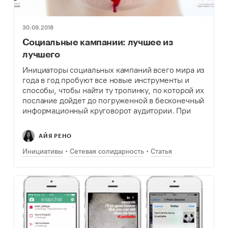
30.09.2018
Социальные кампании: лучшее из
лучшего
Инициаторы социальных кампаний всего мира из
года в год пробуют все новые инструменты и
способы, чтобы найти ту тропинку, по которой их
послание дойдет до погруженной в бесконечный
информационный круговорот аудитории. При
этом вирусной может стать самая простая в
исполнении…
АЙЯ РЕНО
Инициативы
Сетевая солидарность
Статья