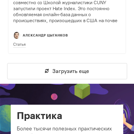
совместно со Школой журналистики CUNY
запустили проект Hate Index. Это постоянно
обновляемая онлайн-база данных о
происшествиях, произошедших в США на почве
ненависти и нетерпимости.
АЛЕКСАНДР ЦЫГАНКОВ
Статья
Загрузить еще
Практика
Более тысячи полезных практических