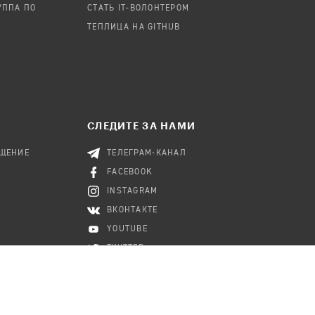
УППА ПО
СТАТЬ IT-ВОЛОНТЕРОМ
ТЕПЛИЦА НА GITHUB
СЛЕДИТЕ ЗА НАМИ
БЩЕНИЕ
ТЕЛЕГРАМ-КАНАЛ
FACEBOOK
INSTAGRAM
ВКОНТАКТЕ
YOUTUBE
TWITTER
RSS-КАНАЛ