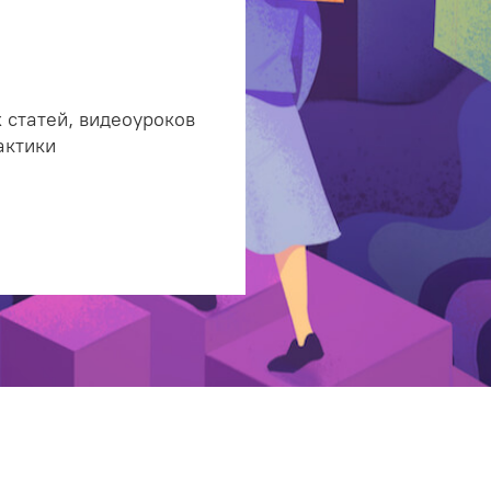
 статей, видеоуроков
актики