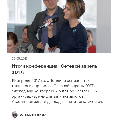
03.05.2017
Итоги конференции «Сетевой апрель
2017»
19 апреля 2017 года Теплица социальных
технологий провела «Сетевой апрель 2017» –
ежегодную конференцию для общественных
организаций, инициатив и активистов.
Участников ждали доклады в пяти тематических
секциях о технологиях и их применении для
достижения социального эффекта – поисковой
АЛЕКСЕЙ НИЦА
оптимизации сайтов,…