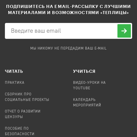
ПОДПИШИТЕСЬ НА EMAIL-РАССЫЛКУ С ЛУЧШИМИ
МАТЕРИАЛАМИ И ВОЗМОЖНОСТЯМИ «ТЕПЛИЦЫ»
МЫ НИКОМУ НЕ ПЕРЕДАДИМ ВАШ E-MAIL
ЧИТАТЬ
УЧИТЬСЯ
ПРАКТИКА
ВИДЕО-УРОКИ НА
YOUTUBE
СБОРНИК ПРО
СОЦИАЛЬНЫЕ ПРОЕКТЫ
КАЛЕНДАРЬ
МЕРОПРИЯТИЙ
ОТЧЕТ О РАЗВИТИИ
ЦЕНЗУРЫ
ПОСОБИЕ ПО
БЕЗОПАСНОСТИ